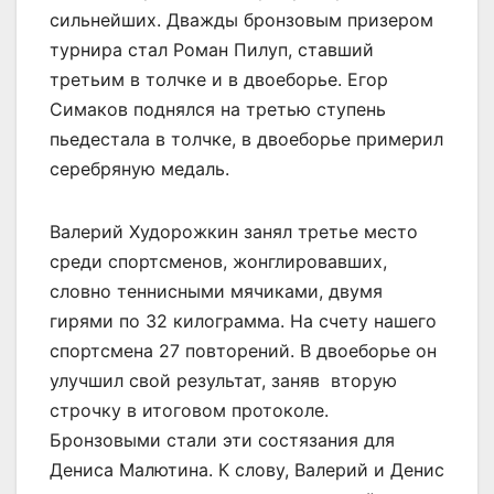
сильнейших. Дважды бронзовым призером
турнира стал Роман Пилуп, ставший
третьим в толчке и в двоеборье. Егор
Симаков поднялся на третью ступень
пьедестала в толчке, в двоеборье примерил
серебряную медаль.
Валерий Худорожкин занял третье место
среди спортсменов, жонглировавших,
словно теннисными мячиками, двумя
гирями по 32 килограмма. На счету нашего
спортсмена 27 повторений. В двоеборье он
улучшил свой результат, заняв вторую
строчку в итоговом протоколе.
Бронзовыми стали эти состязания для
Дениса Малютина. К слову, Валерий и Денис