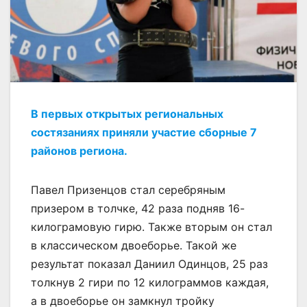
В первых открытых региональных
состязаниях приняли участие сборные 7
районов региона.
Павел Призенцов стал серебряным
призером в толчке, 42 раза подняв 16-
килограмовую гирю. Также вторым он стал
в классическом двоеборье. Такой же
результат показал Даниил Одинцов, 25 раз
толкнув 2 гири по 12 килограммов каждая,
а в двоеборье он замкнул тройку