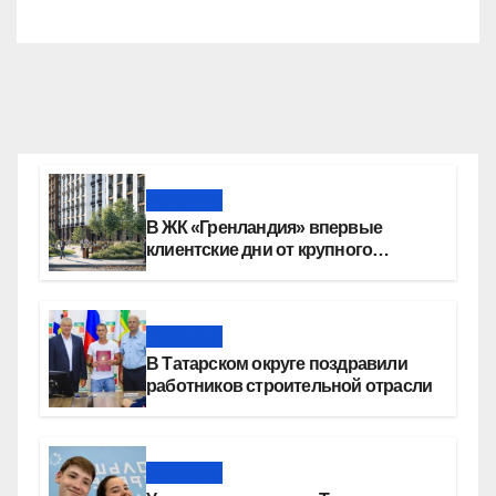
Новости
В ЖК «Гренландия» впервые
клиентские дни от крупного
девелопера — группы компаний
«СОЮЗ»
Новости
В Татарском округе поздравили
работников строительной отрасли
Новости