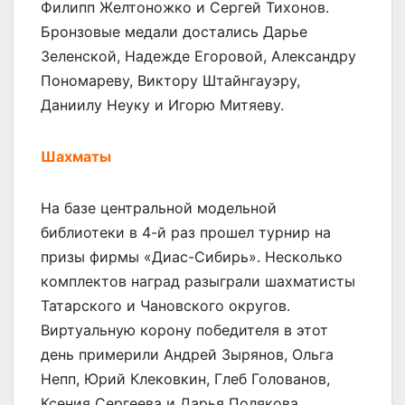
Филипп Желтоножко и Сергей Тихонов.
Бронзовые медали достались Дарье
Зеленской, Надежде Егоровой, Александру
Пономареву, Виктору Штайнгауэру,
Даниилу Неуку и Игорю Митяеву.
Шахматы
На базе центральной модельной
библиотеки в 4-й раз прошел турнир на
призы фирмы «Диас-Сибирь». Несколько
комплектов наград разыграли шахматисты
Татарского и Чановского округов.
Виртуальную корону победителя в этот
день примерили Андрей Зырянов, Ольга
Непп, Юрий Клековкин, Глеб Голованов,
Ксения Сергеева и Дарья Полякова.