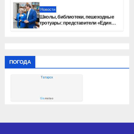
Новости
Школы, библиотеки, пешеходные
тротуары: представители «Единой
России» контролируют работы на
социальных объектах
ПОГОДА
Татарск
Gis
meteo