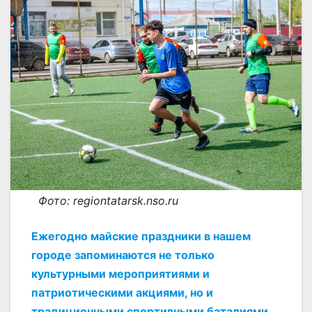
Фото: regiontatarsk.nso.ru
Ежегодно майские праздники в нашем
городе запоминаются не только
культурными мероприятиями и
патриотическими акциями, но и
традиционными спортивными баталиями.