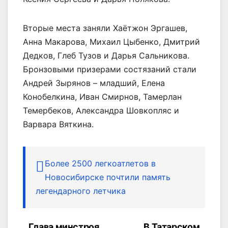
Вторые места заняли Хаётжон Эргашев,
Анна Макарова, Михаил Цыбенко, Дмитрий
Дедков, Глеб Тузов и Дарья Сальникова.
Бронзовыми призерами состязаний стали
Андрей Зырянов – младший, Елена
Конобелкина, Иван Смирнов, Тамерлан
Темербеков, Александра Шовкопляс и
Варвара Вяткина.
Более 2500 легкоатлетов в
Новосибирске почтили память
легендарного летчика
Глава минстроя
В Татарском