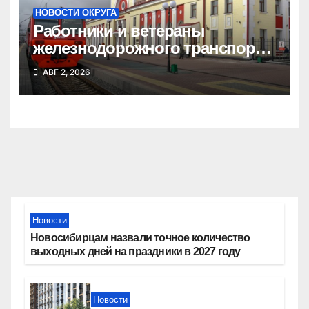
НОВОСТИ ОКРУГА
Работники и ветераны
железнодорожного транспорта
Татарского округа принимают
АВГ 2, 2026
поздравления
Новости
Новосибирцам назвали точное количество
выходных дней на праздники в 2027 году
Новости