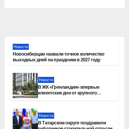
Новости
Новосибирцам назвали точное количество
выходных дней на праздники в 2027 году
Новости
В ЖК «Гренландия» впервые
клиентские дни от крупного
девелопера — группы компаний
«СОЮЗ»
Новости
В Татарском округе поздравили
работников строительной отрасли