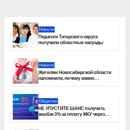
Новости
Педагоги Татарского округа
получили областные награды
Новости
Жителям Новосибирской области
напомнили, почему важно
оформить право собственности на
квартиру
Общество
НЕ УПУСТИТЕ ШАНС получить
кешбэк 3% за оплату ЖКУ через
СБП в «Платосфере»