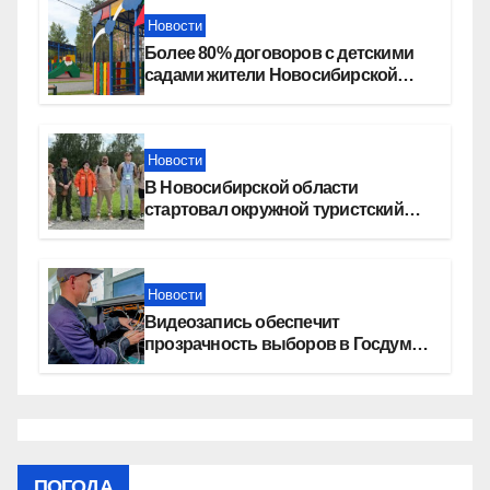
Новости
Более 80% договоров с детскими
садами жители Новосибирской
области оформили онлайн
Новости
В Новосибирской области
стартовал окружной туристский
слет молодежи
Новости
Видеозапись обеспечит
прозрачность выборов в Госдуму
в Новосибирской области
ПОГОДА