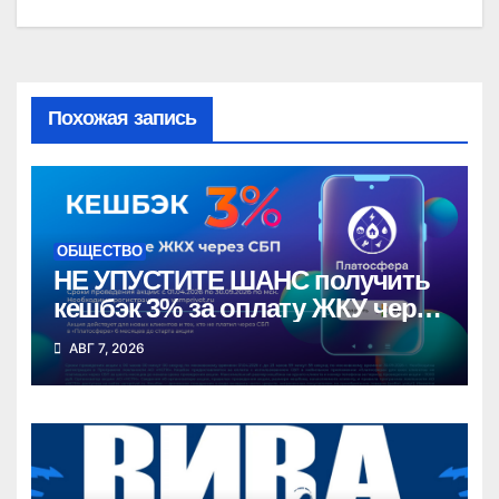
Похожая запись
ОБЩЕСТВО
НЕ УПУСТИТЕ ШАНС получить
кешбэк 3% за оплату ЖКУ через
СБП в «Платосфере»
АВГ 7, 2026