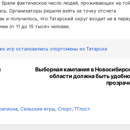
ет брали фактическое число людей, проживающих на то
сь. Организаторы решили взять за точку отсчета
ак и получилось, что Татарский округ входит не в перв
ием от 11 до 15 тысяч человек.
ких игр остановились спортсмены из Татарска
й
Выборная кампания в Новосибирс
области должна быть удобно
прозрач
региона
,
Сельские игры
,
Спорт
,
ТГпост