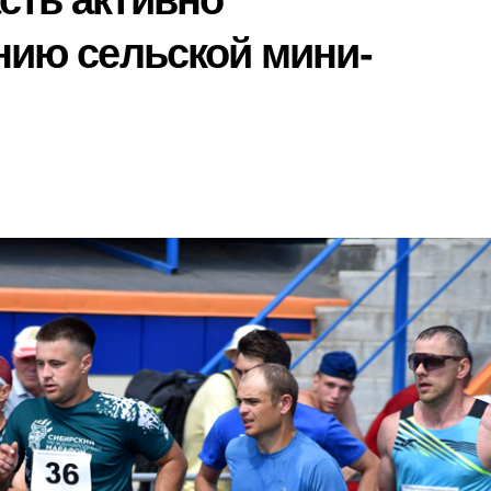
сть активно
нию сельской мини-