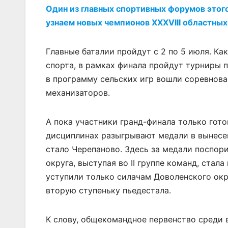
Один из главных спортивных форумов этог
узнаем новых чемпионов XXXVIII областных
Главные баталии пройдут с 2 по 5 июля. Ка
спорта, в рамках финала пройдут турниры п
в программу сельских игр вошли соревнова
механизаторов.
А пока участники гранд-финала только гот
дисциплинах разыгрывают медали в вынесе
стало Черепаново. Здесь за медали поспор
округа, выступая во II группе команд, стал
уступили только силачам Доволенского окр
вторую ступеньку пьедестала.
К слову, общекомандное первенство среди 