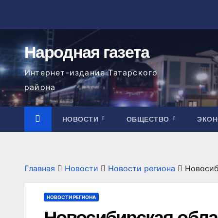
Перейти
к
содержимому
Народная газета
Интернет-издание Татарского
района
НОВОСТИ
ОБЩЕСТВО
ЭКО
Главная
Новости
Новости региона
Новосиб
НОВОСТИ РЕГИОНА