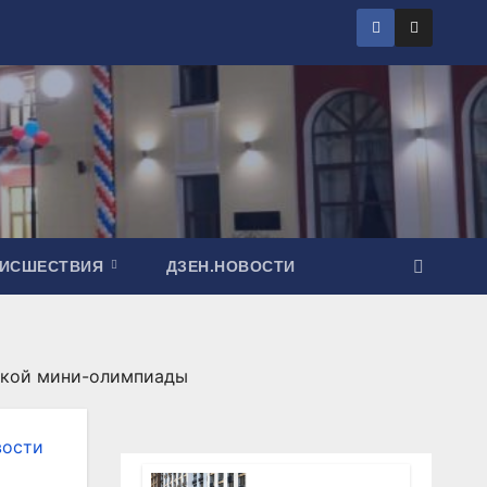
ОИСШЕСТВИЯ
ДЗЕН.НОВОСТИ
ьской мини-олимпиады
вости