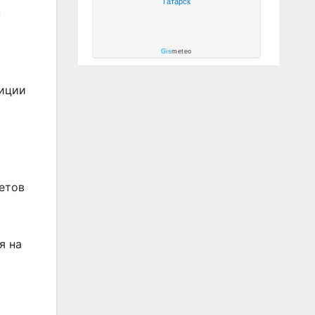
Татарск
ы
Gis
meteo
диции
етов
я на