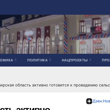
НОМИКА
ПОЛИТИКА
НАЦПРОЕКТЫ
ПР
ирская область активно готовится к проведению сел
Дзен.Но