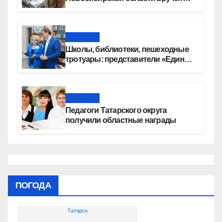
сертификаты на приобретение
автомобилей
Новости
Школы, библиотеки, пешеходные
тротуары: представители «Единой
России» контролируют работы на
социальных объектах
Новости
Педагоги Татарского округа
получили областные награды
ПОГОДА
Татарск