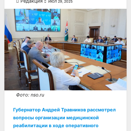
Редакция
ИЮЛ 29, 2025
Фото: nso.ru
Губернатор Андрей Травников рассмотрел
вопросы организации медицинской
реабилитации в ходе оперативного