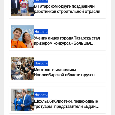
В Татарском округе поздравили
работников строительной отрасли
Новости
Ученик лицея города Татарска стал
призером конкурса «Большая
перемена»
Новости
Многодетным семьям
Новосибирской области вручены
сертификаты на приобретение
автомобилей
Новости
Школы, библиотеки, пешеходные
тротуары: представители «Единой
России» контролируют работы на