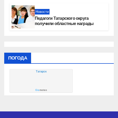
социальных объектах
Новости
Педагоги Татарского округа
получили областные награды
ПОГОДА
Татарск
Gis
meteo