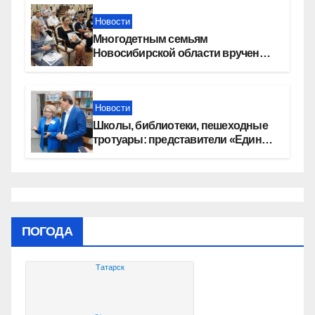
Новости
Многодетным семьям
Новосибирской области вручены
сертификаты на приобретение
автомобилей
Новости
Школы, библиотеки, пешеходные
тротуары: представители «Единой
России» контролируют работы на
социальных объектах
ПОГОДА
Татарск