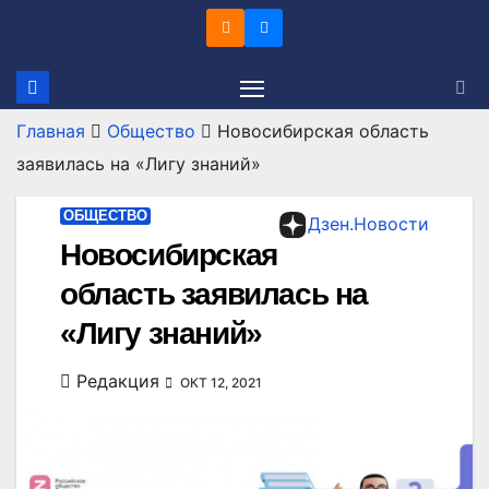
Перейти
к
содержимому
Главная
Общество
Новосибирская область
заявилась на «Лигу знаний»
ОБЩЕСТВО
Дзен.Новости
Новосибирская
область заявилась на
«Лигу знаний»
Редакция
ОКТ 12, 2021