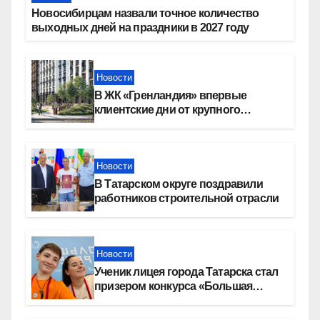
Новосибирцам назвали точное количество
выходных дней на праздники в 2027 году
Новости
В ЖК «Гренландия» впервые
клиентские дни от крупного
девелопера — группы компаний
«СОЮЗ»
Новости
В Татарском округе поздравили
работников строительной отрасли
Новости
Ученик лицея города Татарска стал
призером конкурса «Большая
перемена»