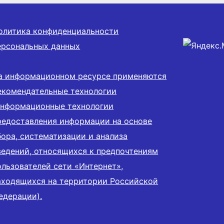
олитика конфиденциальности
ерсональных данных
а информационном ресурсе применяются
екомендательные технологии
информационные технологии
редоставления информации на основе
бора, систематизации и анализа
ведений, относящихся к предпочтениям
ользователей сети «Интернет»,
аходящихся на территории Российской
едерации).