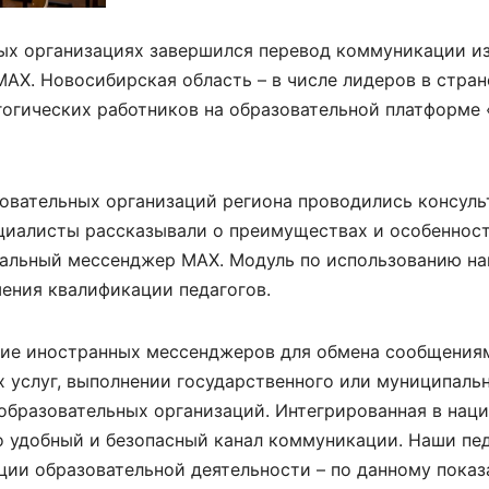
ных организациях завершился перевод коммуникации из
Х. Новосибирская область – в числе лидеров в стран
гогических работников на образовательной платформе
зовательных организаций региона проводились консул
циалисты рассказывали о преимуществах и особенност
альный мессенджер МАХ. Модуль по использованию на
ения квалификации педагогов.
ание иностранных мессенджеров для обмена сообщения
 услуг, выполнении государственного или муниципальн
образовательных организаций. Интегрированная в нац
 удобный и безопасный канал коммуникации. Наши пе
ции образовательной деятельности – по данному пока