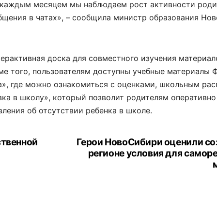
с каждым месяцем мы наблюдаем рост активности роди
бщения в чатах», – сообщила министр образования Но
терактивная доска для совместного изучения материал
ме того, пользователям доступны учебные материалы
», где можно ознакомиться с оценками, школьным рас
ка в школу», который позволит родителям оперативно
явления об отсутствии ребенка в школе.
ственной
Герои НовоСибири оценили со
регионе условия для самор