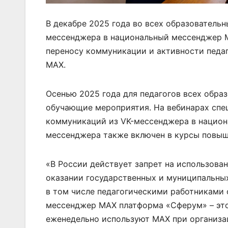
В декабре 2025 года во всех образователь
мессенджера в национальный мессенджер МА
переносу коммуникации и активности педа
МАХ.
Осенью 2025 года для педагогов всех обра
обучающие мероприятия. На вебинарах спе
коммуникаций из VK-мессенджера в национ
мессенджера также включен в курсы повыш
«В России действует запрет на использов
оказании государственных и муниципальных
в том числе педагогическими работниками 
мессенджер МАХ платформа «Сферум» – это
еженедельно используют МАХ при организа