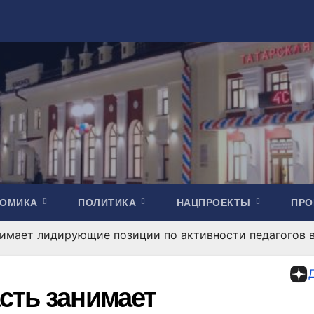
НОМИКА
ПОЛИТИКА
НАЦПРОЕКТЫ
ПР
нимает лидирующие позиции по активности педагогов
сть занимает