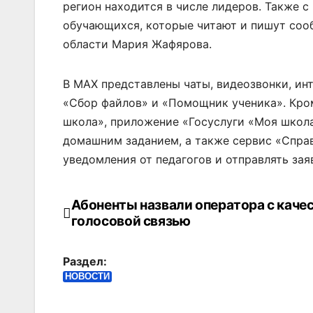
регион находится в числе лидеров. Также 
обучающихся, которые читают и пишут соо
области Мария Жафярова.
В MAX представлены чаты, видеозвонки, ин
«Сбор файлов» и «Помощник ученика». Кро
школа», приложение «Госуслуги «Моя школа
домашним заданием, а также сервис «Справ
уведомления от педагогов и отправлять за
Абоненты назвали оператора с каче
Навигация
голосовой связью
по
Раздел:
записям
НОВОСТИ