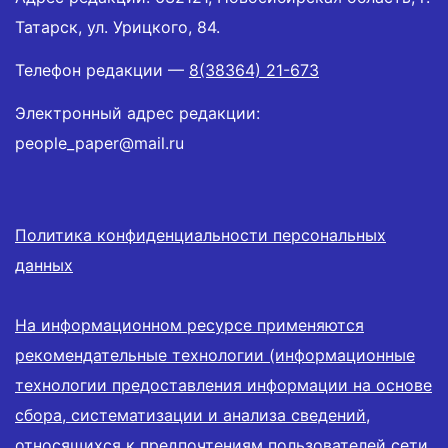
Татарск, ул. Урицкого, 84.
Телефон редакции —
8(38364) 21-673
Электронный адрес редакции:
people_paper@mail.ru
Политика конфиденциальности персональных
данных
На информационном ресурсе применяются
рекомендательные технологии (информационные
технологии предоставления информации на основе
сбора, систематизации и анализа сведений,
относящихся к предпочтениям пользователей сети