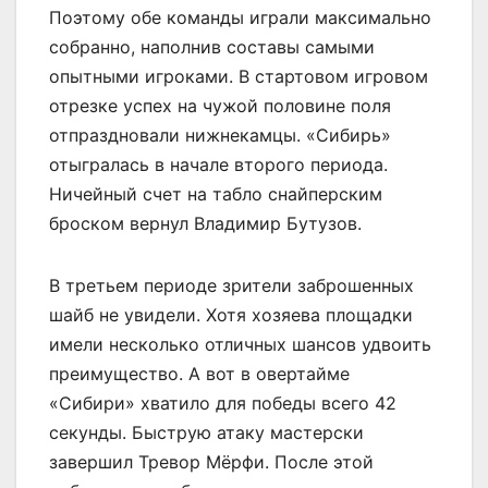
Поэтому обе команды играли максимально
собранно, наполнив составы самыми
опытными игроками. В стартовом игровом
отрезке успех на чужой половине поля
отпраздновали нижнекамцы. «Сибирь»
отыгралась в начале второго периода.
Ничейный счет на табло снайперским
броском вернул Владимир Бутузов.
В третьем периоде зрители заброшенных
шайб не увидели. Хотя хозяева площадки
имели несколько отличных шансов удвоить
преимущество. А вот в овертайме
«Сибири» хватило для победы всего 42
секунды. Быструю атаку мастерски
завершил Тревор Мёрфи. После этой