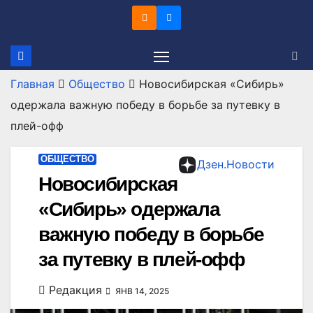
Перейти
к
содержимому
Главная
Общество
Новосибирская «Сибирь»
одержала важную победу в борьбе за путевку в
плей-офф
ОБЩЕСТВО
Дзен.Новости
Новосибирская
«Сибирь» одержала
важную победу в борьбе
за путевку в плей-офф
Редакция
ЯНВ 14, 2025