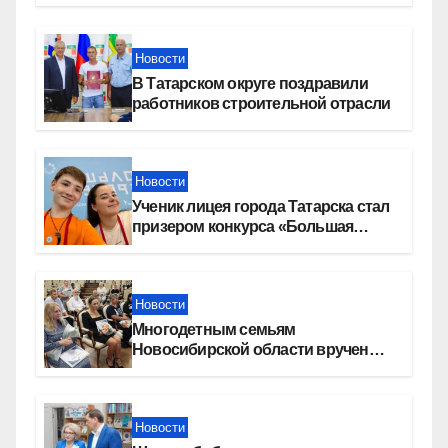
«СОЮЗ»
Новости
В Татарском округе поздравили
работников строительной отрасли
Новости
Ученик лицея города Татарска стал
призером конкурса «Большая
перемена»
Новости
Многодетным семьям
Новосибирской области вручены
сертификаты на приобретение
автомобилей
Новости