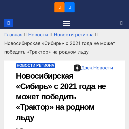
Перейти
к
содержимому
Главная
Новости
Новости региона
Новосибирская «Сибирь» с 2021 года не может
победить «Трактор» на родном льду
НОВОСТИ РЕГИОНА
Дзен.Новости
Новосибирская
«Сибирь» с 2021 года не
может победить
«Трактор» на родном
льду