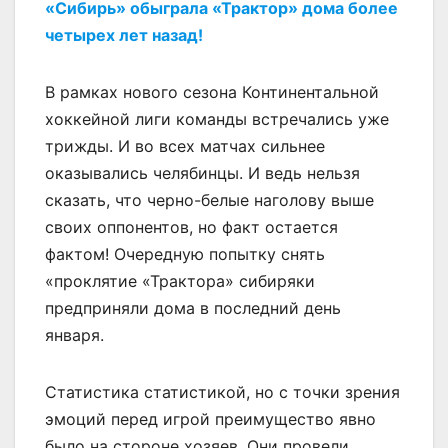
«Сибирь» обыграла «Трактор» дома более
четырех лет назад!
В рамках нового сезона Континентальной
хоккейной лиги команды встречались уже
трижды. И во всех матчах сильнее
оказывались челябинцы. И ведь нельзя
сказать, что черно-белые наголову выше
своих оппонентов, но факт остается
фактом! Очередную попытку снять
«проклятие «Трактора» сибиряки
предприняли дома в последний день
января.
Статистика статистикой, но с точки зрения
эмоций перед игрой преимущество явно
было на стороне хозяев. Они провели