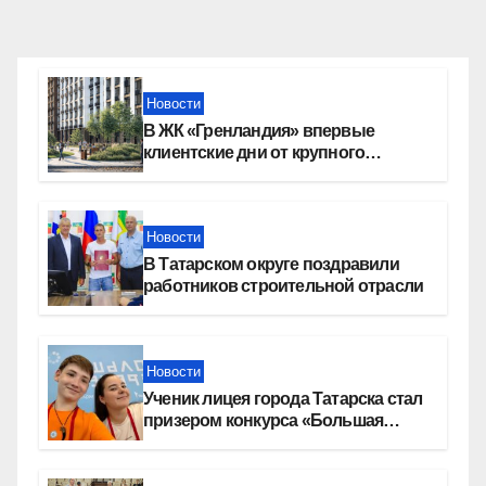
Новости
В ЖК «Гренландия» впервые
клиентские дни от крупного
девелопера — группы компаний
«СОЮЗ»
Новости
В Татарском округе поздравили
работников строительной отрасли
Новости
Ученик лицея города Татарска стал
призером конкурса «Большая
перемена»