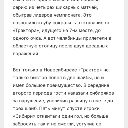
серию из четырех шикарных матчей,
обыграв лидеров чемпионата. Это
позволило клубу сократить отставание от
«Трактора», идущего на 7-м месте, до
одного очка. А вот челябинцы прилетели в
областную столицу после двух досадных
поражений.
Вот только в Новосибирске «Трактор» не
только быстро повёл в две шайбы, но и
имел большое преимущество. В середине
второго периода гости наказали сибиряков
за нарушение, увеличив разницу в счете до
трех шайб. Пять минут спустя игроки
«Сибири» отквитали один гол, но больше
забросить так и не смогли, уступив со