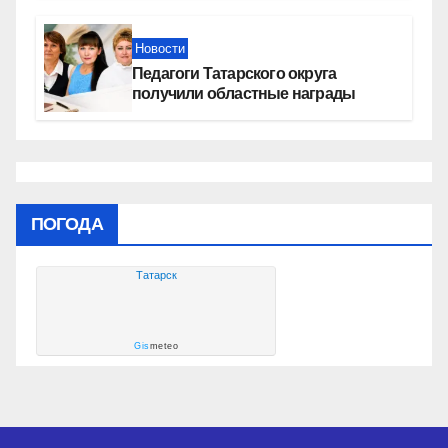
социальных объектах
Новости
Педагоги Татарского округа
получили областные награды
ПОГОДА
Татарск
Gis
meteo