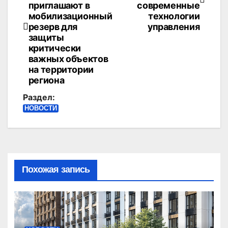
приглашают в
современные
записям
мобилизационный
технологии
резерв для
управления
защиты
критически
важных объектов
на территории
региона
Раздел:
НОВОСТИ
Похожая запись