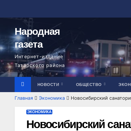
Перейти
к
содержимому
Народная
газета
Интернет-издание
Татарского района
НОВОСТИ
ОБЩЕСТВО
ЭКО
Главная
Экономика
Новосибирский санатори
ЭКОНОМИКА
Новосибирский сан