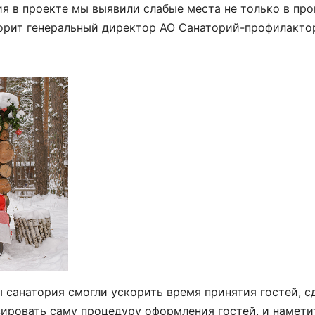
ия в проекте мы выявили слабые места не только в про
ворит генеральный директор АО Санаторий-профилакто
 санатория смогли ускорить время принятия гостей, с
ировать саму процедуру оформления гостей, и намети