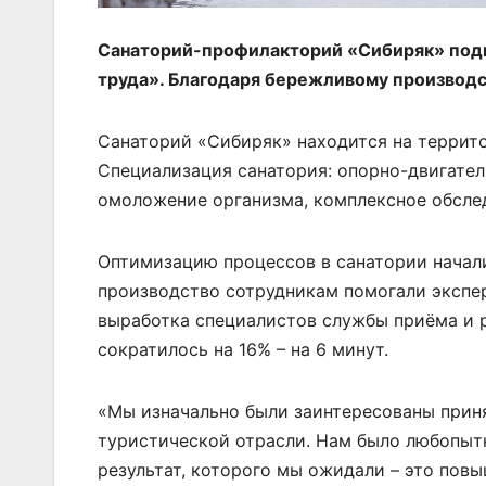
Санаторий-профилакторий «Сибиряк» подв
труда». Благодаря бережливому производс
Санаторий «Сибиряк» находится на террит
Специализация санатория: опорно-двигател
омоложение организма, комплексное обсле
Оптимизацию процессов в санатории начали
производство сотрудникам помогали экспер
выработка специалистов службы приёма и р
сократилось на 16% – на 6 минут.
«Мы изначально были заинтересованы приня
туристической отрасли. Нам было любопытн
результат, которого мы ожидали – это повы