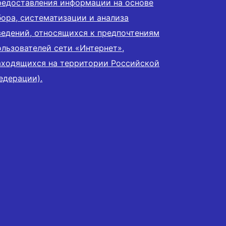
редоставления информации на основе
бора, систематизации и анализа
ведений, относящихся к предпочтениям
ользователей сети «Интернет»,
аходящихся на территории Российской
едерации).