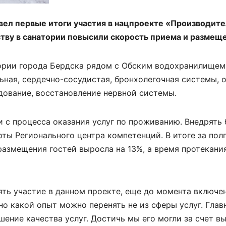
ел первые итоги участия в нацпроекте «Производите
тву в санатории повысили скорость приема и размеще
ории города Бердска рядом с Обским водохранилищем
ьная, сердечно-сосудистая, бронхолегочная системы, 
дование, восстановление нервной системы.
 с процесса оказания услуг по проживанию. Внедрять
ты Регионального центра компетенций. В итоге за пол
азмещения гостей выросла на 13%, а время протекани
ть участие в данном проекте, еще до момента включен
о какой опыт можно перенять не из сферы услуг. Глав
шение качества услуг. Достичь мы его могли за счет в