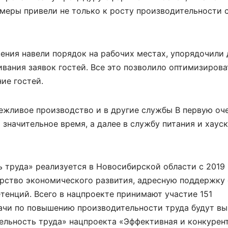
 меры привели не только к росту производительности 
ения навели порядок на рабочих местах, упорядочили
вания заявок гостей. Все это позволило оптимизирова
ие гостей.
ежливое производство и в другие службы В первую оч
значительное время, а далее в службу питания и хауск
труда» реализуется в Новосибирской области с 2019 
рство экономического развития, адресную поддержку
енций. Всего в нацпроекте принимают участие 151
дачи по повышению производительности труда будут вы
ельность труда» нацпроекта «Эффективная и конкурен