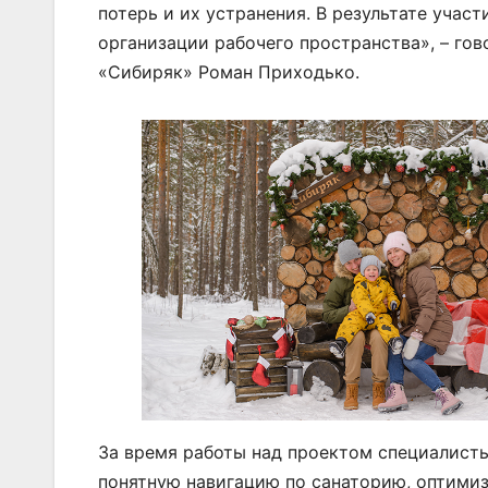
потерь и их устранения. В результате участ
организации рабочего пространства», – го
«Сибиряк» Роман Приходько.
За время работы над проектом специалисты
понятную навигацию по санаторию, оптимиз