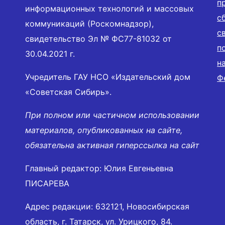
п
информационных технологий и массовых
с
коммуникаций (Роскомнадзор),
с
свидетельство Эл № ФС77-81032 от
п
30.04.2021 г.
н
Учредитель ГАУ НСО «Издательский дом
Ф
«Советская Сибирь».
При полном или частичном использовании
материалов, опубликованных на сайте,
обязательна активная гиперссылка на сайт
Главный редактор: Юлия Евгеньевна
ПИСАРЕВА
Адрес редакции: 632121, Новосибирская
область, г. Татарск, ул. Урицкого, 84.