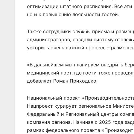
оптимизации штатного расписания. Все эти
но и к повышению лояльности гостей.
Также сотрудники службы приема и размещ
администраторов, создали систему отслежи
ускорить очень важный процесс – размещен
«В дальнейшем мы планируем внедрить бер
медицинский пост, где гости тоже проводят 
добавляет Роман Приходько.
Национальный проект «Производительность 
Нацпроект курирует региональное Министе
Федеральный и Региональный центры компет
компания региона. Начиная с 2025 года за
рамках федерального проекта «Производит