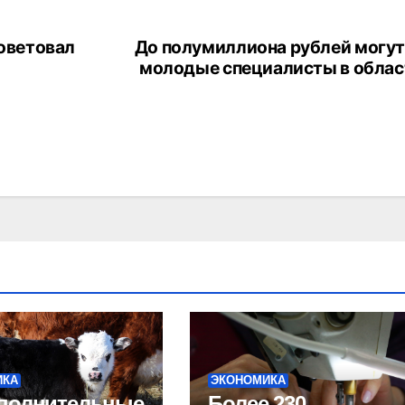
советовал
До полумиллиона рублей могут
молодые специалисты в обла
ИКА
ЭКОНОМИКА
ополнительные
Более 230