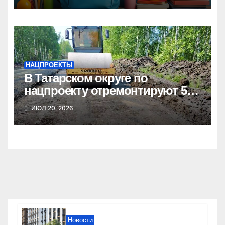
НАЦПРОЕКТЫ
В Татарском округе по
нацпроекту отремонтируют 5
километров дорог
ИЮЛ 20, 2026
Новости