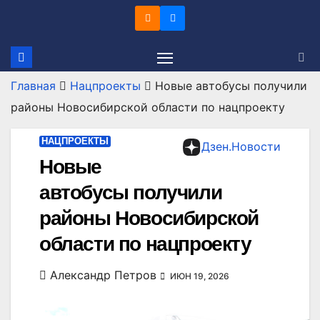
Перейти
к
содержимому
Главная
Нацпроекты
Новые автобусы получили
районы Новосибирской области по нацпроекту
НАЦПРОЕКТЫ
Дзен.Новости
Новые
автобусы получили
районы Новосибирской
области по нацпроекту
Александр Петров
ИЮН 19, 2026