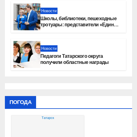
Новости
Школы, библиотеки, пешеходные
тротуары: представители «Единой
России» контролируют работы на
социальных объектах
Новости
Педагоги Татарского округа
получили областные награды
ПОГОДА
Татарск