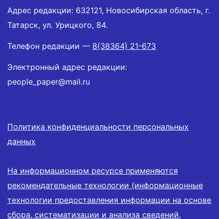
Адрес редакции: 632121, Новосибирская область, г.
Татарск, ул. Урицкого, 84.
Телефон редакции —
8(38364) 21-673
Электронный адрес редакции:
people_paper@mail.ru
Политика конфиденциальности персональных
данных
На информационном ресурсе применяются
рекомендательные технологии (информационные
технологии предоставления информации на основе
сбора, систематизации и анализа сведений,