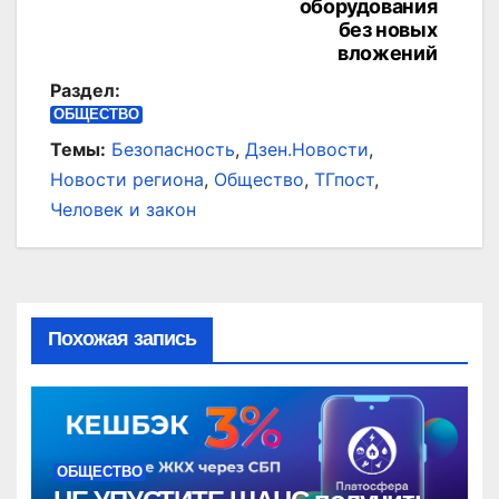
оборудования
без новых
вложений
Раздел:
ОБЩЕСТВО
Темы:
Безопасность
,
Дзен.Новости
,
Новости региона
,
Общество
,
ТГпост
,
Человек и закон
Похожая запись
ОБЩЕСТВО