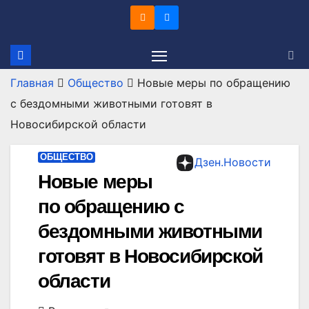
Перейти
к
содержимому
Главная
Общество
Новые меры по обращению
с бездомными животными готовят в
Новосибирской области
ОБЩЕСТВО
Дзен.Новости
Новые меры
по обращению с
бездомными животными
готовят в Новосибирской
области