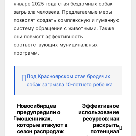
январе 2025 года стая бездомных собак
загрызла человека. Предлагаемые меры
позволят создать комплексную и гуманную
систему обращения с животными. Также
они повысят эффективность
соответствующих муниципальных
программ.
Под Красноярском стая бродячих
собак загрызла 10-летнего ребенка
Новосибирцев
Эффективное
Навигация
предупредили о
использование
по
мошенниках,
ресурсов: как
которые атакуют в
раскрыть
записям
сезон распродаж
потенциал