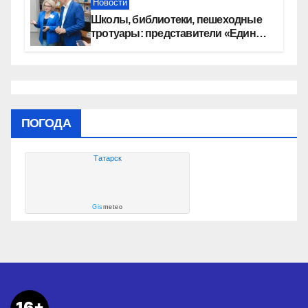
Новости
Школы, библиотеки, пешеходные
тротуары: представители «Единой
России» контролируют работы на
социальных объектах
ПОГОДА
Татарск
Gis
meteo
16+