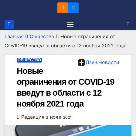
Перейти
к
содержимому
Главная
Общество
Новые ограничения от
COVID-19 введут в области с 12 ноября 2021 года
ОБЩЕСТВО
Дзен.Новости
Новые
ограничения от COVID-19
введут в области с 12
ноября 2021 года
Редакция
НОЯ 9, 2021