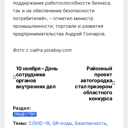
поддержание работоспособности бизнеса,
так и на обеспечение безопасности
потребителей», – отметил министр
промышленности, торговли и развития
предпринимательства Андрей Гончаров.
Фото с сайта pixabay.com
10 ноября – День
Районный
Навигация
сотрудника
проект
по
органов
автогородка
внутренних дел
стал призером
записям
областного
конкурса
Раздел:
ОБЩЕСТВО
Темы:
COVID-19
,
QR-коды
,
Безопасность
,