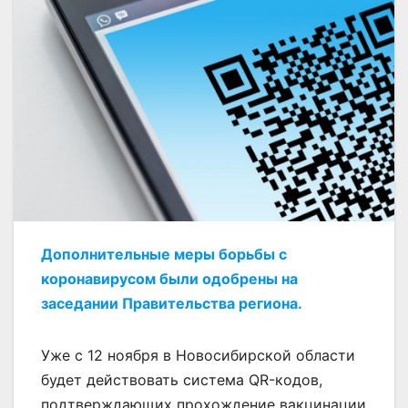
Дополнительные меры борьбы с
коронавирусом были одобрены на
заседании Правительства региона.
Уже с 12 ноября в Новосибирской области
будет действовать система QR-кодов,
подтверждающих прохождение вакцинации