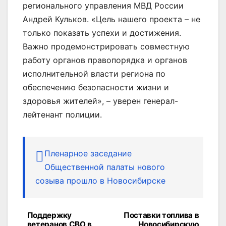
регионального управления МВД России
Андрей Кульков. «Цель нашего проекта – не
только показать успехи и достижения.
Важно продемонстрировать совместную
работу органов правопорядка и органов
исполнительной власти региона по
обеспечению безопасности жизни и
здоровья жителей», – уверен генерал-
лейтенант полиции.
Пленарное заседание
Общественной палаты нового
созыва прошло в Новосибирске
Поддержку
Поставки топлива в
Навигация
ветеранов СВО в
Новосибирскую