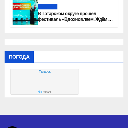
Новости
В Татарском округе прошел
фестиваль «Вдохновляем. Ждём.
Творим»
ПОГОДА
Татарск
Gis
meteo