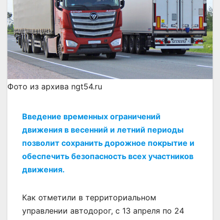
Фото из архива ngt54.ru
Введение временных ограничений
движения в весенний и летний периоды
позволит сохранить дорожное покрытие и
обеспечить безопасность всех участников
движения.
Как отметили в территориальном
управлении автодорог, с 13 апреля по 24