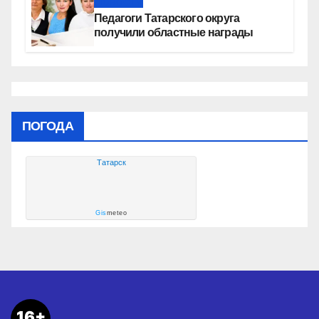
Новости
Педагоги Татарского округа
получили областные награды
ПОГОДА
Татарск
Gis
meteo
16+