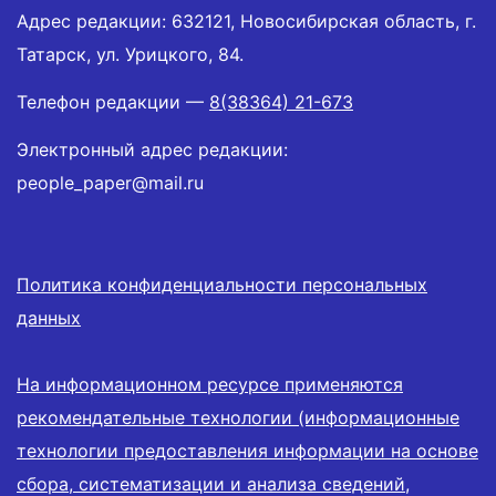
Адрес редакции: 632121, Новосибирская область, г.
Татарск, ул. Урицкого, 84.
Телефон редакции —
8(38364) 21-673
Электронный адрес редакции:
people_paper@mail.ru
Политика конфиденциальности персональных
данных
На информационном ресурсе применяются
рекомендательные технологии (информационные
технологии предоставления информации на основе
сбора, систематизации и анализа сведений,