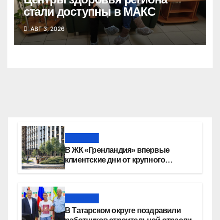
стали доступны в МАКС
АВГ 3, 2026
Новости
В ЖК «Гренландия» впервые
клиентские дни от крупного
девелопера — группы компаний
«СОЮЗ»
Новости
В Татарском округе поздравили