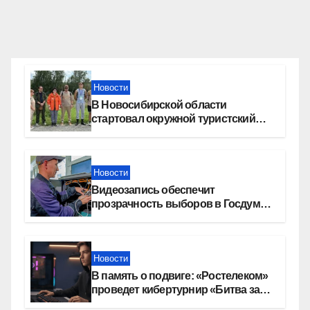
Новости
В Новосибирской области
стартовал окружной туристский
слет молодежи
Новости
Видеозапись обеспечит
прозрачность выборов в Госдуму
в Новосибирской области
Новости
В память о подвиге: «Ростелеком»
проведет кибертурнир «Битва за
Москву»