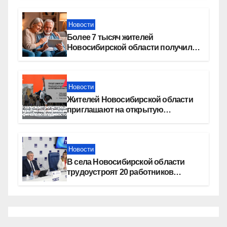
Новости
Более 7 тысяч жителей
Новосибирской области получили
увеличение пенсии после 80 лет
Новости
Жителей Новосибирской области
приглашают на открытую
квалификацию премии «КАРДО»
Новости
В села Новосибирской области
трудоустроят 20 работников
культуры