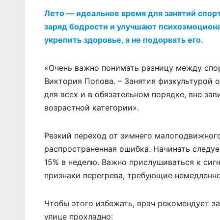
Лето — идеальное время для занятий спор
заряд бодрости и улучшают психоэмоциона
укрепить здоровье, а не подорвать его.
«Очень важно понимать разницу между спор
Виктория Попова. – Занятия физкультурой 
для всех и в обязательном порядке, вне за
возрастной категории».
Резкий переход от зимнего малоподвижног
распространенная ошибка. Начинать следуе
15% в неделю. Важно прислушиваться к сиг
признаки перегрева, требующие немедленно
Чтобы этого избежать, врач рекомендует за
улице прохладно: