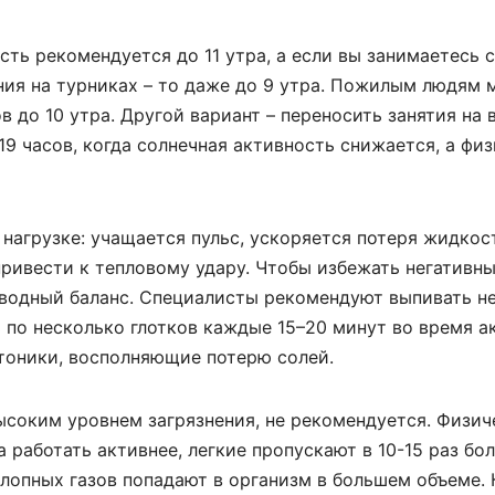
сть рекомендуется до 11 утра, а если вы занимаетесь
ния на турниках – то даже до 9 утра. Пожилым людям
в до 10 утра. Другой вариант – переносить занятия на 
19 часов, когда солнечная активность снижается, а фи
нагрузке: учащается пульс, ускоряется потеря жидкос
привести к тепловому удару. Чтобы избежать негативн
 водный баланс. Специалисты рекомендуют выпивать н
ь по несколько глотков каждые 15–20 минут во время а
тоники, восполняющие потерю солей.
высоким уровнем загрязнения, не рекомендуется. Физич
 работать активнее, легкие пропускают в 10-15 раз бо
лопных газов попадают в организм в большем объеме. 