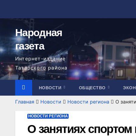
Перейти
к
содержимому
Народная
газета
Интернет-издание
Татарского района
НОВОСТИ
ОБЩЕСТВО
ЭКО
Главная
Новости
Новости региона
О занят
НОВОСТИ РЕГИОНА
О занятиях спортом