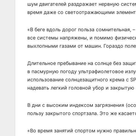
шум двигателей раздражает нервную систем
время даже со светоотражающими элемента
«В беге вдоль дорог польза сомнительная, –
все системы напряжены, и помимо физичес
выхлопными газами от машин. Гораздо полез
Длительное пребывание на солнце без защ
в пасмурную погоду ультрафиолетовое излу
использование солнцезащитного крема с SP
надевать легкий головной убор и закрытую
В дни с высоким индексом загрязнения (осо
пользу закрытого спортзала. Это же касает
«Во время занятий спортом нужно правильно