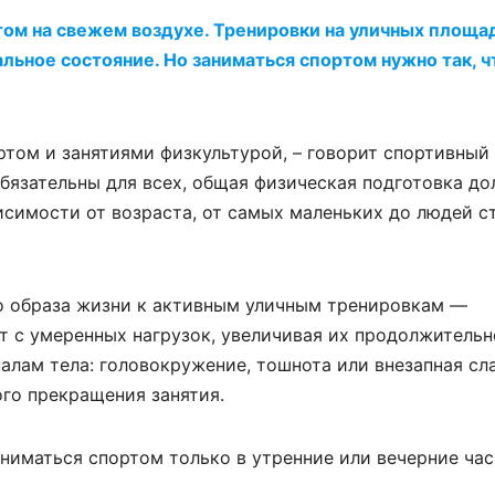
том на свежем воздухе. Тренировки на уличных площа
льное состояние. Но заниматься спортом нужно так, 
том и занятиями физкультурой, – говорит спортивный
обязательны для всех, общая физическая подготовка д
висимости от возраста, от самых маленьких до людей 
о образа жизни к активным уличным тренировкам —
т с умеренных нагрузок, увеличивая их продолжительн
налам тела: головокружение, тошнота или внезапная сл
го прекращения занятия.
ниматься спортом только в утренние или вечерние час