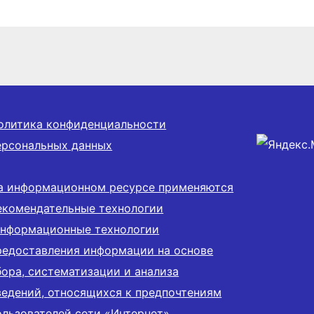
сибирской
ти
олитика конфиденциальности
ерсональных данных
а информационном ресурсе применяются
екомендательные технологии
информационные технологии
редоставления информации на основе
бора, систематизации и анализа
ведений, относящихся к предпочтениям
ользователей сети «Интернет»,