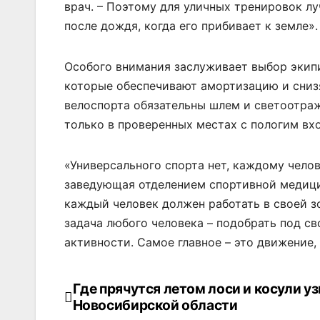
врач. – Поэтому для уличных тренировок лу
после дождя, когда его прибивает к земле».
Особого внимания заслуживает выбор экипи
которые обеспечивают амортизацию и снизят
велоспорта обязательны шлем и светоотра
только в проверенных местах с пологим вх
«Универсального спорта нет, каждому челов
заведующая отделением спортивной медицин
каждый человек должен работать в своей зо
задача любого человека – подобрать под с
активности. Самое главное – это движение,
Где прячутся летом лоси и косули уз
Навигация
Новосибирской области