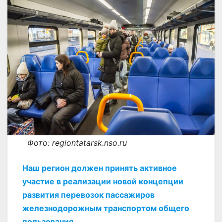
Фото: regiontatarsk.nso.ru
Наш регион должен принять активное
участие в реализации новой концепции
развития перевозок пассажиров
железнодорожным транспортом общего
пользования.