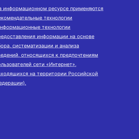
а информационном ресурсе применяются
екомендательные технологии
информационные технологии
редоставления информации на основе
бора, систематизации и анализа
ведений, относящихся к предпочтениям
ользователей сети «Интернет»,
аходящихся на территории Российской
едерации).