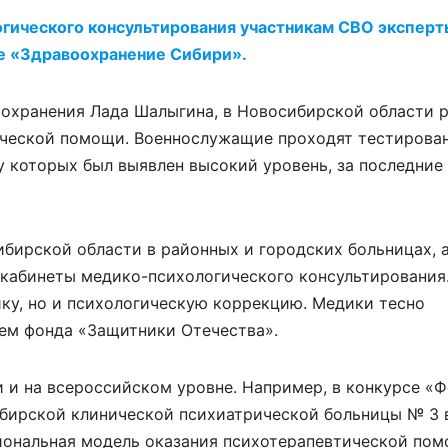
гического консультирования участникам СВО эксперт
е «Здравоохранение Сибири».
оохранения Лада Шалыгина, в Новосибирской области 
ической помощи. Военнослужащие проходят тестирова
у которых был выявлен высокий уровень, за последние
ибирской области в районных и городских больницах, 
 кабинеты медико-психологического консультирования
ку, но и психологическую коррекцию. Медики тесно
ем фонда «Защитники Отечества».
 и на всероссийском уровне. Например, в конкурсе «Ф
ибирской клинической психиатрической больницы № 3 
иональная модель оказания психотерапевтической пом