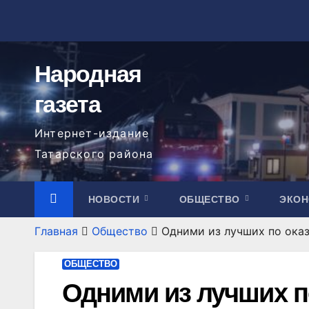
Перейти
к
содержимому
Народная
газета
Интернет-издание
Татарского района
НОВОСТИ
ОБЩЕСТВО
ЭКО
Главная
Общество
Одними из лучших по ока
ОБЩЕСТВО
Одними из лучших 