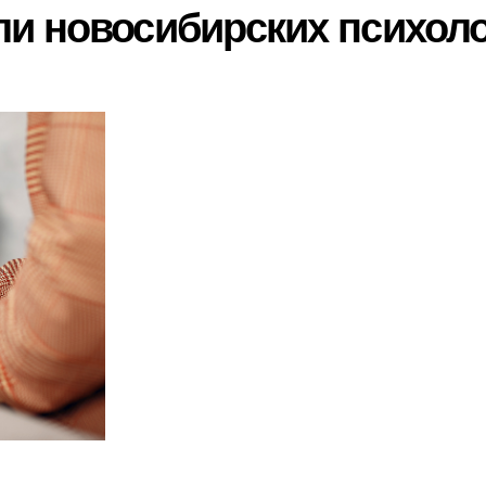
и новосибирских психол