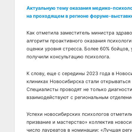
Актуальную тему оказания медико-психоло
на проходящем в регионе форуме-выставк
Как отметила заместитель министра здрав
алгоритм проактивного оказания психолог
оценки уровня стресса. Более 60% бойцов, 
получили консультацию психолога.
К слову, еще с середины 2023 года в Новос
клиниках Новосибирска стали открываться
Специалисты проводят не только диагности
взаимодействуют с региональным отделени
Успехи новосибирских психологов отметили
призвание и мастерство» коллектив новос
число лауреатов в номинации: «Лучшая рег