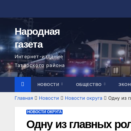
Перейти
к
содержимому
Народная
газета
Интернет-издание
Татарского района
НОВОСТИ
ОБЩЕСТВО
ЭКО
Главная
Новости
Новости округа
Одну из 
НОВОСТИ ОКРУГА
Одну из главных рол