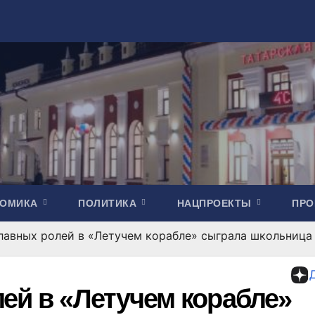
НОМИКА
ПОЛИТИКА
НАЦПРОЕКТЫ
ПР
главных ролей в «Летучем корабле» сыграла школьница 
ей в «Летучем корабле»