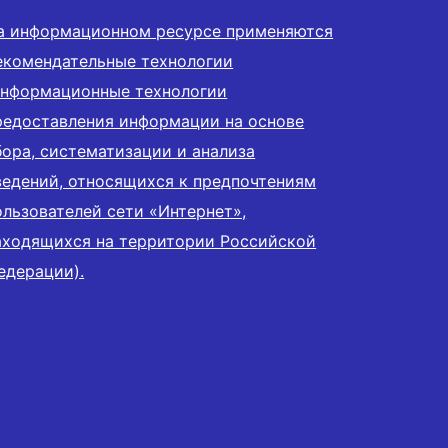
а информационном ресурсе применяются
екомендательные технологии
информационные технологии
редоставления информации на основе
бора, систематизации и анализа
ведений, относящихся к предпочтениям
ользователей сети «Интернет»,
аходящихся на территории Российской
едерации).