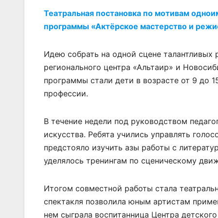
Театральная постановка по мотивам однои
программы «Актёрское мастерство и режи
Идею собрать на одной сцене талантливых 
регионального центра «Альтаир» и Новосиб
программы стали дети в возрасте от 9 до 15
профессии.
В течение недели под руководством педаго
искусства. Ребята учились управлять голо
предстояло изучить азы работы с литерату
уделялось тренингам по сценическому движ
Итогом совместной работы стала театральн
спектакля позволила юным артистам примени
нем сыграла воспитанница Центра детского