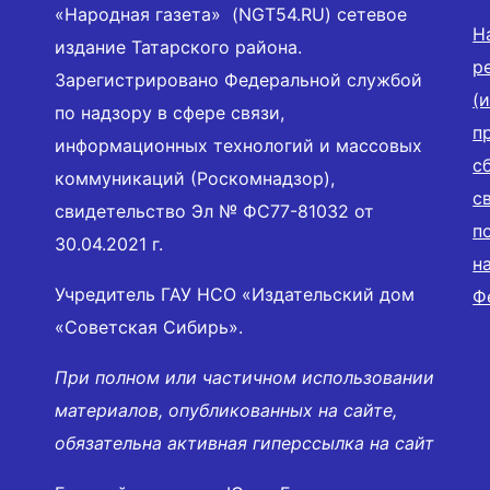
«Народная газета» (NGT54.RU) сетевое
Н
издание Татарского района.
р
Зарегистрировано Федеральной службой
(
по надзору в сфере связи,
п
информационных технологий и массовых
с
коммуникаций (Роскомнадзор),
с
свидетельство Эл № ФС77-81032 от
п
30.04.2021 г.
н
Учредитель ГАУ НСО «Издательский дом
Ф
«Советская Сибирь».
При полном или частичном использовании
материалов, опубликованных на сайте,
обязательна активная гиперссылка на сайт