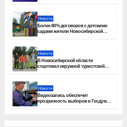
СБП в «Платосфере»
Новости
Более 80% договоров с детскими
садами жители Новосибирской
области оформили онлайн
Новости
В Новосибирской области
стартовал окружной туристский
слет молодежи
Новости
Видеозапись обеспечит
прозрачность выборов в Госдуму
в Новосибирской области