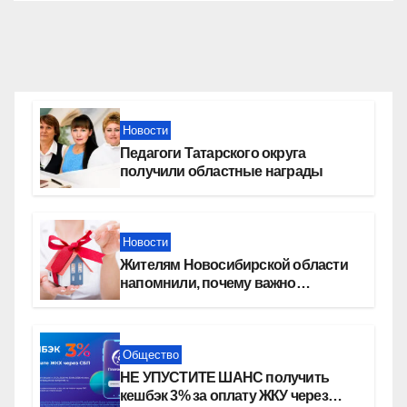
Новости
Педагоги Татарского округа
получили областные награды
Новости
Жителям Новосибирской области
напомнили, почему важно
оформить право собственности на
квартиру
Общество
НЕ УПУСТИТЕ ШАНС получить
кешбэк 3% за оплату ЖКУ через