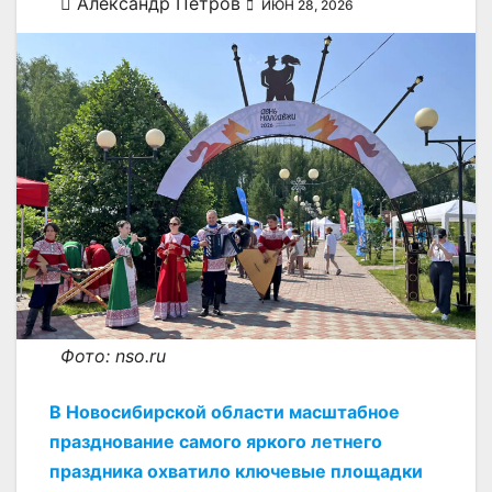
Александр Петров
ИЮН 28, 2026
Фото: nso.ru
В Новосибирской области масштабное
празднование самого яркого летнего
праздника охватило ключевые площадки