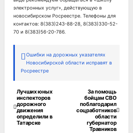
электронных услуг», действующую в
новосибирском Росреестре. Телефоны для
контактов: 8(383)243-88-28, 8(383)330-52-
70 и 8(383)56-20-786.
Ошибки на дорожных указателях
Новосибирской области исправят в
Росреестре
Лучших юных
За помощь
Навигация
инспекторов
бойцам СВО
по
дорожного
поблагодарил
движения
соцработников
записям
определили в
области
Татарске
губернатор
Травников