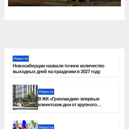
тысяч семей
Новости
Новосибирцам назвали точное количество
выходных дней на праздники в 2027 году
Новости
В ЖК «Гренландия» впервые
клиентские дни от крупного
девелопера — группы компаний
«СОЮЗ»
Новости