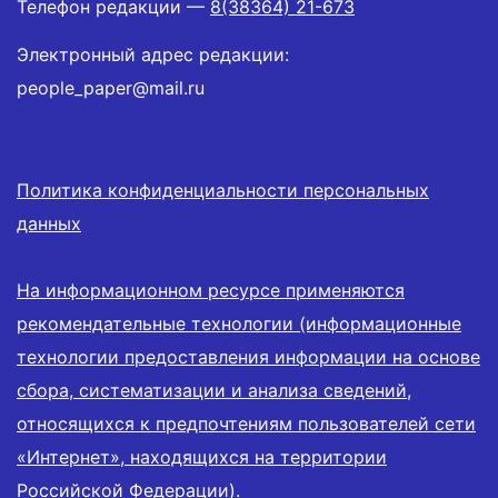
Телефон редакции —
8(38364) 21-673
Электронный адрес редакции:
people_paper@mail.ru
Политика конфиденциальности персональных
данных
На информационном ресурсе применяются
рекомендательные технологии (информационные
технологии предоставления информации на основе
сбора, систематизации и анализа сведений,
относящихся к предпочтениям пользователей сети
«Интернет», находящихся на территории
Российской Федерации).