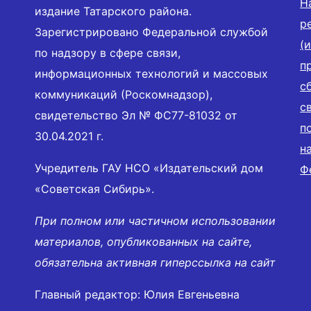
Н
издание Татарского района.
р
Зарегистрировано Федеральной службой
(
по надзору в сфере связи,
п
информационных технологий и массовых
с
коммуникаций (Роскомнадзор),
с
свидетельство Эл № ФС77-81032 от
п
30.04.2021 г.
н
Учредитель ГАУ НСО «Издательский дом
Ф
«Советская Сибирь».
При полном или частичном использовании
материалов, опубликованных на сайте,
обязательна активная гиперссылка на сайт
Главный редактор: Юлия Евгеньевна