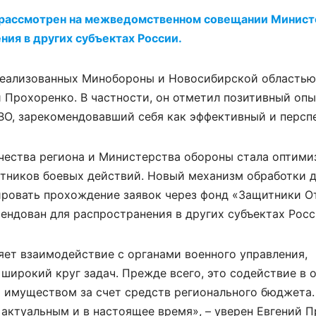
 рассмотрен на межведомственном совещании Минист
ия в других субъектах России.
реализованных Минобороны и Новосибирской областью 
й Прохоренко. В частности, он отметил позитивный опы
ВО, зарекомендовавший себя как эффективный и персп
ества региона и Министерства обороны стала оптими
тников боевых действий. Новый механизм обработки 
ировать прохождение заявок через фонд «Защитники О
ндован для распространения в других субъектах Росс
яет взаимодействие с органами военного управления,
широкий круг задач. Прежде всего, это содействие в 
 имуществом за счет средств регионального бюджета.
я актуальным и в настоящее время», – уверен Евгений 