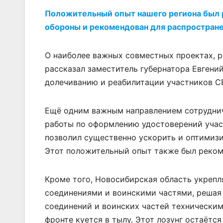
Положительный опыт нашего региона был
обороны и рекомендован для распространен
О наиболее важных совместных проектах, 
рассказал заместитель губернатора Евгени
долечиванию и реабилитации участников С
Ещё одним важным направлением сотруднич
работы по оформлению удостоверений учас
позволил существенно ускорить и оптимиз
Этот положительный опыт также был рекоме
Кроме того, Новосибирская область укрепл
соединениями и воинскими частями, решая 
соединений и воинских частей техническим
фронте куется в тылу. Этот лозунг остаётс