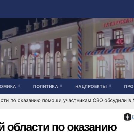
НОМИКА
ПОЛИТИКА
НАЦПРОЕКТЫ
ПР
сти по оказанию помощи участникам СВО обсудили в 
 области по оказанию