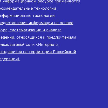
а информационном ресурсе применяются
екомендательные технологии
информационные технологии
редоставления информации на основе
бора, систематизации и анализа
ведений, относящихся к предпочтениям
ользователей сети «Интернет»,
аходящихся на территории Российской
едерации).