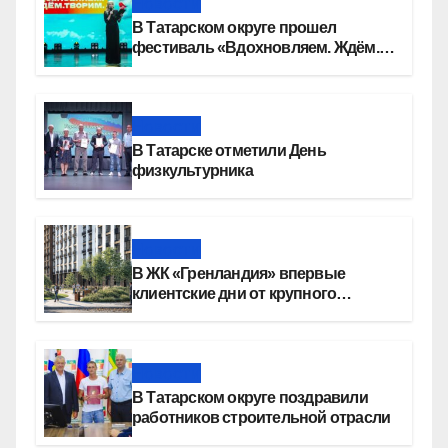
Новости
В Татарском округе прошел
фестиваль «Вдохновляем. Ждём.
Творим»
Новости
В Татарске отметили День
физкультурника
Новости
В ЖК «Гренландия» впервые
клиентские дни от крупного
девелопера — группы компаний
«СОЮЗ»
Новости
В Татарском округе поздравили
работников строительной отрасли