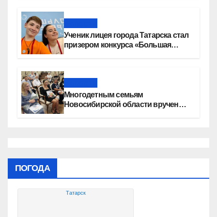
Новости
Ученик лицея города Татарска стал
призером конкурса «Большая
перемена»
Новости
Многодетным семьям
Новосибирской области вручены
сертификаты на приобретение
автомобилей
ПОГОДА
Татарск