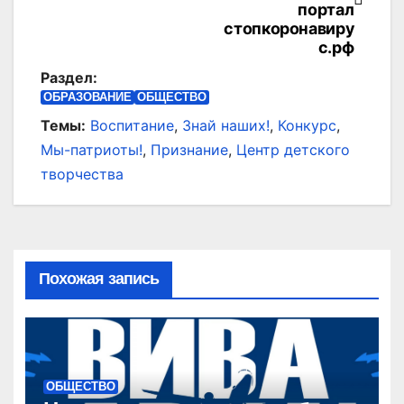
портал
записям
стопкоронавиру
с.рф
Раздел:
ОБРАЗОВАНИЕ
ОБЩЕСТВО
Темы:
Воспитание
,
Знай наших!
,
Конкурс
,
Мы-патриоты!
,
Признание
,
Центр детского
творчества
Похожая запись
ОБЩЕСТВО