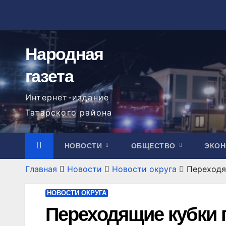
Перейти
к
содержимому
Народная
газета
Интернет-издание
Татарского района
НОВОСТИ
ОБЩЕСТВО
ЭКО
Главная
Новости
Новости округа
Переходя
НОВОСТИ ОКРУГА
Переходящие кубки 