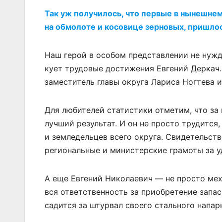
Так уж получилось, что первые в нынешне
на обмолоте и косовице зерновых, пришлос
Наш герой в особом представлении не нужд
кует трудовые достижения Евгений Деркач
заместитель главы округа Лариса Ногтева 
Для любителей статистики отметим, что за 
лучший результат. И он не просто трудится
и земледельцев всего округа. Свидетельст
региональные и министерские грамоты за у
А еще Евгений Николаевич — не просто мех
вся ответственность за приобретение запас
садится за штурвал своего стального напар