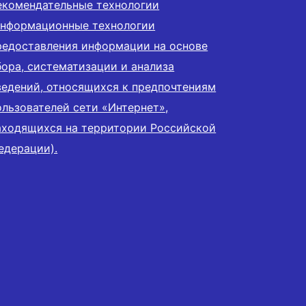
екомендательные технологии
информационные технологии
редоставления информации на основе
бора, систематизации и анализа
ведений, относящихся к предпочтениям
ользователей сети «Интернет»,
аходящихся на территории Российской
едерации).