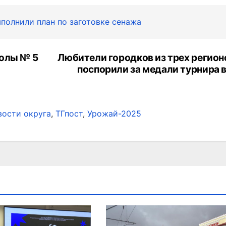
полнили план по заготовке сенажа
колы № 5
Любители городков из трех регион
поспорили за медали турнира 
вости округа
,
ТГпост
,
Урожай-2025