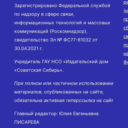
р
Зарегистрировано Федеральной службой
(
по надзору в сфере связи,
п
информационных технологий и массовых
с
коммуникаций (Роскомнадзор),
с
свидетельство Эл № ФС77-81032 от
п
30.04.2021 г.
н
Учредитель ГАУ НСО «Издательский дом
Ф
«Советская Сибирь».
При полном или частичном использовании
материалов, опубликованных на сайте,
обязательна активная гиперссылка на сайт
Главный редактор: Юлия Евгеньевна
ПИСАРЕВА