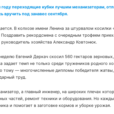
м году переходящие кубки лучшим механизаторам, от
ь вручить под занавес сентября.
ается. В колхозе имени Ленина за штурвалом косилки
. Поздравить рекордсмена с очередным трофеем приех
и руководитель хозяйства Александр Ковтонюк.
неделю Евгений Деркач скосил 560 гектаров зерновых,
, а задает темп не только среди тружеников родного хо
во тому — многочисленные дипломы победителя жатвы,
дарный труд.
анизатор, а главный инженер, на широких плечах кото
ных частей, ремонт техники и оборудования. Но кажды
ника и помогает в заготовке кормов и уборке урожая.