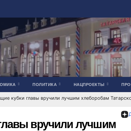
НОМИКА
ПОЛИТИКА
НАЦПРОЕКТЫ
ПР
щие кубки главы вручили лучшим хлеборобам Татарско
главы вручили лучшим