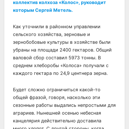
коллектив колхоза «Колос», руководит
которым Сергей Метель.
Как уточнили в районном управлении
сельского хозяйства, зерновые и
зернобобовые культуры в хозяйстве были
убраны на площади 2400 гектаров. Общий
валовой сбор составил 5973 тонны. В
среднем хлеборобы «Колоса» получали с
каждого гектара по 24,9 центнера зерна.
Будет сложно ограничиться какой-то
общей фразой, говоря, насколько эти
сезонные работы выдались непростыми для
аграриев. Нынешней осенью небесная
канцелярия действительно доставила
много хлопот. С другой стороны, когда