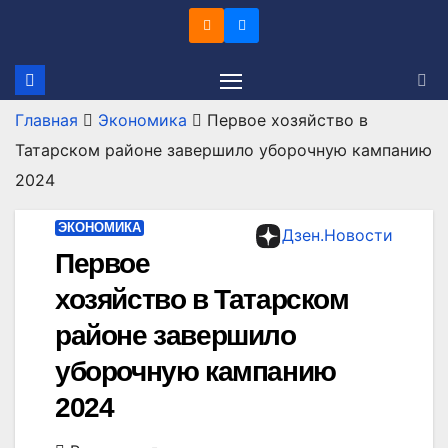
Перейти
к
содержимому
Главная
Экономика
Первое хозяйство в
Татарском районе завершило уборочную кампанию
2024
ЭКОНОМИКА
Дзен.Новости
Первое
хозяйство в Татарском
районе завершило
уборочную кампанию
2024