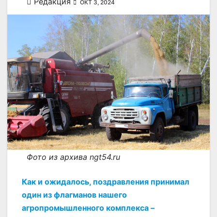
Редакция
ОКТ 3, 2024
Фото из архива ngt54.ru
Как и ожидалось, поздравления принимал
один из флагманов нашего
агропромышленного комплекса –