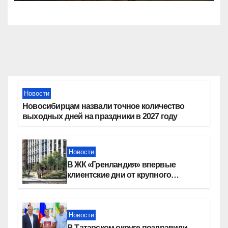
Новости
Новосибирцам назвали точное количество
выходных дней на праздники в 2027 году
Новости
В ЖК «Гренландия» впервые
клиентские дни от крупного
девелопера — группы компаний
«СОЮЗ»
Новости
В Татарском округе поздравили