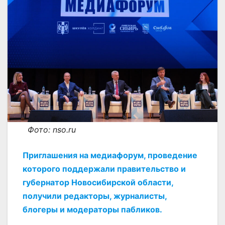
Фото: nso.ru
Приглашения на медиафорум, проведение
которого поддержали правительство и
губернатор Новосибирской области,
получили редакторы, журналисты,
блогеры и модераторы пабликов.