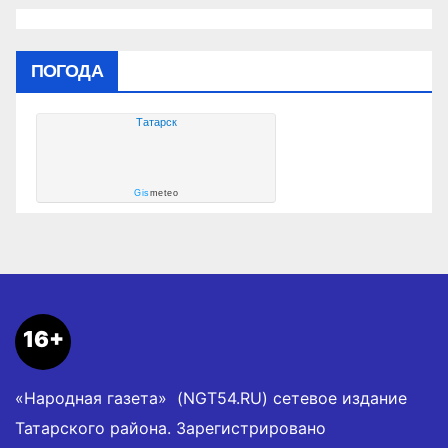
ПОГОДА
Татарск
Gis
meteo
16+
«Народная газета» (NGT54.RU) сетевое издание
Татарского района. Зарегистрировано