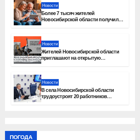
Новости
Более 7 тысяч жителей
Новосибирской области получили
увеличение пенсии после 80 лет
Новости
Жителей Новосибирской области
приглашают на открытую
квалификацию премии «КАРДО»
Новости
В села Новосибирской области
трудоустроят 20 работников
культуры
ПОГОДА