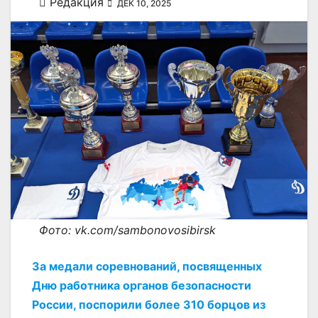
Редакция
ДЕК 10, 2025
Фото: vk.com/sambonovosibirsk
За медали соревнований, посвященных
Дню работника органов безопасности
России, поспорили более 310 борцов из