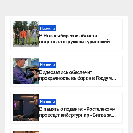
Новости
В Новосибирской области
стартовал окружной туристский
слет молодежи
Новости
Видеозапись обеспечит
прозрачность выборов в Госдуму
в Новосибирской области
Новости
В память о подвиге: «Ростелеком»
проведет кибертурнир «Битва за
Москву»