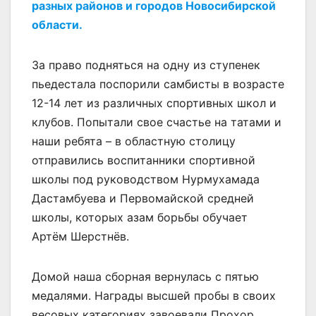
разных районов и городов Новосибирской
области.
За право подняться на одну из ступенек
пьедестала поспорили самбисты в возрасте
12-14 лет из различных спортивных школ и
клубов. Попытали свое счастье на татами и
наши ребята – в областную столицу
отправились воспитанники спортивной
школы под руководством Нурмухамада
Дастамбуева и Первомайской средней
школы, которых азам борьбы обучает
Артём Шерстнёв.
Домой наша сборная вернулась с пятью
медалями. Награды высшей пробы в своих
весовых категориях завоевали Прохор