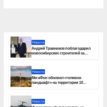
Новости
Андрей Травников поблагодарил
новосибирских строителей за
вклад в развитие региона
Новости
МегаФон обновил «телеком-
ландшафт» на территории 10
новосибирских поселений
Новости