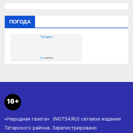
ПОГОДА
Татарск
Gis
meteo
16+
«Народная газета» (NGT54.RU) сетевое издание
Татарского района. Зарегистрировано