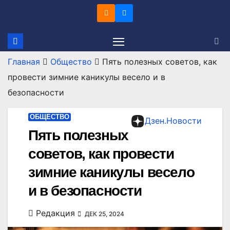
Перейти
к
содержимому
Главная
Общество
Пять полезных советов, как
провести зимние каникулы весело и в
безопасности
ОБЩЕСТВО
Дзен.Новости
Пять полезных
советов, как провести
зимние каникулы весело
и в безопасности
Редакция
ДЕК 25, 2024