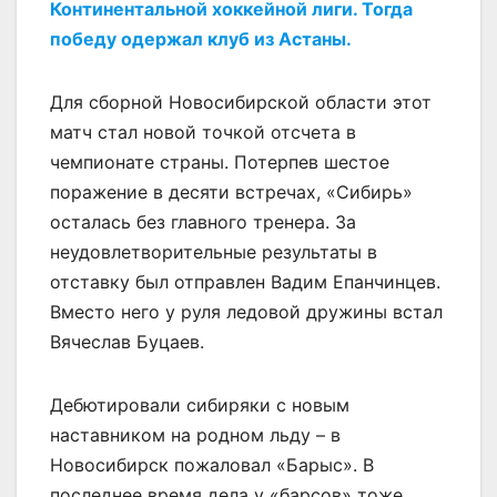
Континентальной хоккейной лиги. Тогда
победу одержал клуб из Астаны.
Для сборной Новосибирской области этот
матч стал новой точкой отсчета в
чемпионате страны. Потерпев шестое
поражение в десяти встречах, «Сибирь»
осталась без главного тренера. За
неудовлетворительные результаты в
отставку был отправлен Вадим Епанчинцев.
Вместо него у руля ледовой дружины встал
Вячеслав Буцаев.
Дебютировали сибиряки с новым
наставником на родном льду – в
Новосибирск пожаловал «Барыс». В
последнее время дела у «барсов» тоже