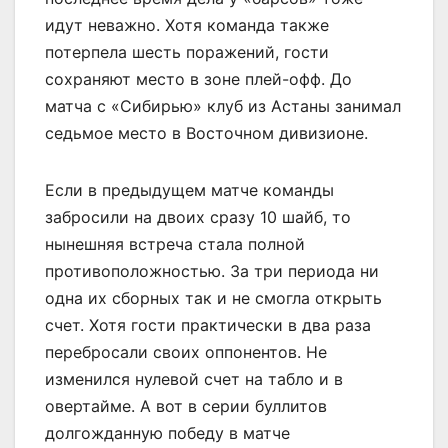
идут неважно. Хотя команда также
потерпела шесть поражений, гости
сохраняют место в зоне плей-офф. До
матча с «Сибирью» клуб из Астаны занимал
седьмое место в Восточном дивизионе.
Если в предыдущем матче команды
забросили на двоих сразу 10 шайб, то
нынешняя встреча стала полной
противоположностью. За три периода ни
одна их сборных так и не смогла открыть
счет. Хотя гости практически в два раза
перебросали своих оппонентов. Не
изменился нулевой счет на табло и в
овертайме. А вот в серии буллитов
долгожданную победу в матче