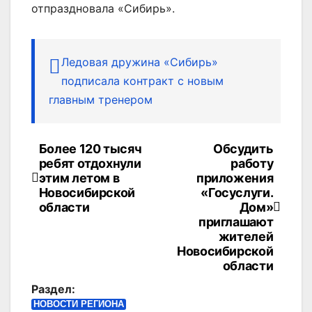
отпраздновала «Сибирь».
Ледовая дружина «Сибирь»
подписала контракт с новым
главным тренером
Более 120 тысяч
Обсудить
Навигация
ребят отдохнули
работу
по
этим летом в
приложения
Новосибирской
«Госуслуги.
записям
области
Дом»
приглашают
жителей
Новосибирской
области
Раздел:
НОВОСТИ РЕГИОНА