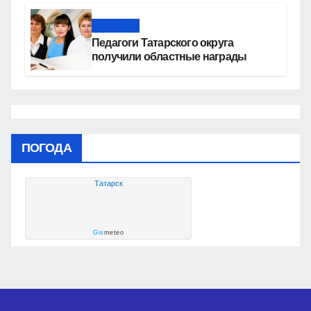
Новости
Педагоги Татарского округа
получили областные награды
ПОГОДА
Татарск
Gis
meteo