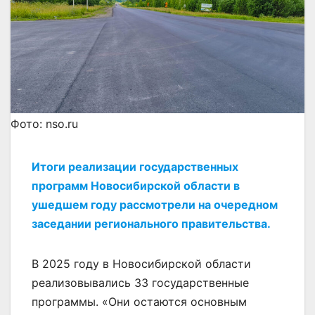
Фото: nso.ru
Итоги реализации государственных
программ Новосибирской области в
ушедшем году рассмотрели на очередном
заседании регионального правительства.
В 2025 году в Новосибирской области
реализовывались 33 государственные
программы. «Они остаются основным