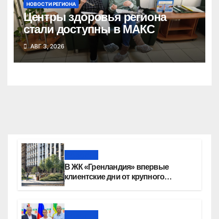
НОВОСТИ РЕГИОНА
Центры здоровья региона
стали доступны в МАКС
АВГ 3, 2026
Новости
В ЖК «Гренландия» впервые
клиентские дни от крупного
девелопера — группы компаний
«СОЮЗ»
Новости