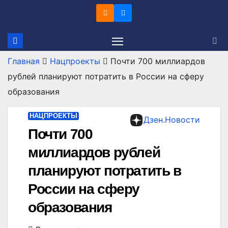
Перейти
к
содержимому
Главная
Нацпроекты
Почти 700 миллиардов
рублей планируют потратить в России на сферу
образования
НАЦПРОЕКТЫ
Дзен.Новости
Почти 700
миллиардов рублей
планируют потратить в
России на сферу
образования