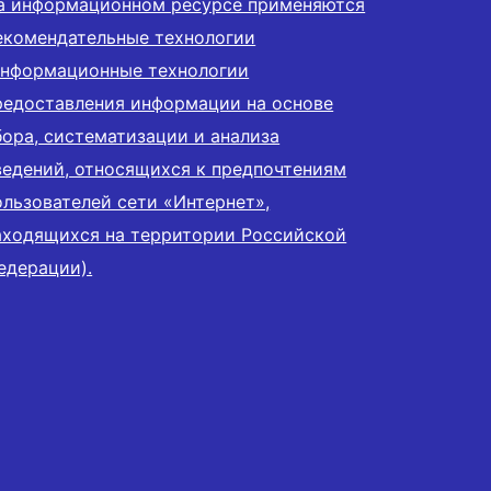
а информационном ресурсе применяются
екомендательные технологии
информационные технологии
редоставления информации на основе
бора, систематизации и анализа
ведений, относящихся к предпочтениям
ользователей сети «Интернет»,
аходящихся на территории Российской
едерации).