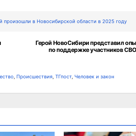
й произошли в Новосибирской области в 2025 году
л
Герой НовоСибири представил опы
по поддержке участников СВО
ество
,
Происшествия
,
ТГпост
,
Человек и закон