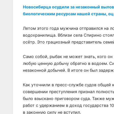
Новосибирца осудили за незаконный вылов
биологическим ресурсам нашей страны, оц
Летом этого года мужчина отправился на л
водохранилища. Вблизи села Спирино стоял
осётр. Это грациозный представитель семе
Само собой, рыбак не может знать, кого о
любую ценную добычу обратно в водоем. Сиб
незаконной добычей. В итоге он был задерж
Как уточнили в пресс-службе судов общей 
совершении преступления признал полность
было взыскано приговором суда. Также муж
работ с удержанием в доход государства 1
в законную силу не вступил.