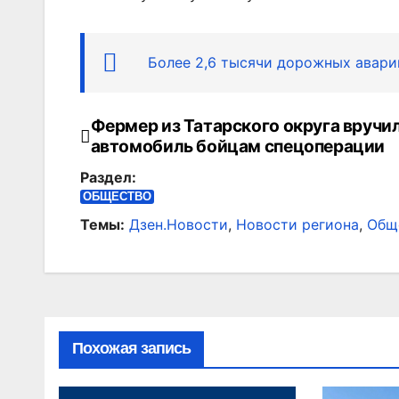
Более 2,6 тысячи дорожных авари
Фермер из Татарского округа вручи
Навигация
автомобиль бойцам спецоперации
по
Раздел:
записям
ОБЩЕСТВО
Темы:
Дзен.Новости
,
Новости региона
,
Общ
Похожая запись