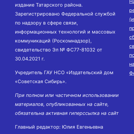
Н
издание Татарского района.
р
Зарегистрировано Федеральной службой
(
по надзору в сфере связи,
п
информационных технологий и массовых
с
коммуникаций (Роскомнадзор),
с
свидетельство Эл № ФС77-81032 от
п
30.04.2021 г.
н
Учредитель ГАУ НСО «Издательский дом
Ф
«Советская Сибирь».
При полном или частичном использовании
материалов, опубликованных на сайте,
обязательна активная гиперссылка на сайт
Главный редактор: Юлия Евгеньевна