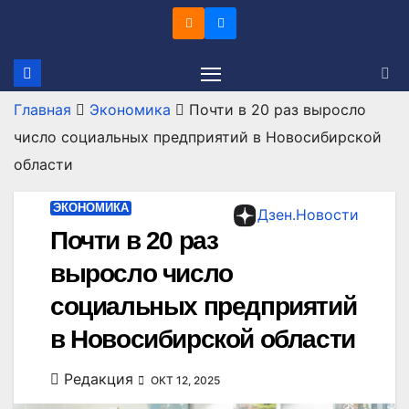
Перейти
к
содержимому
Главная
Экономика
Почти в 20 раз выросло
число социальных предприятий в Новосибирской
области
ЭКОНОМИКА
Дзен.Новости
Почти в 20 раз
выросло число
социальных предприятий
в Новосибирской области
Редакция
ОКТ 12, 2025