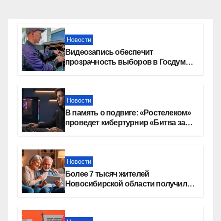
Новости
Видеозапись обеспечит
прозрачность выборов в Госдуму
в Новосибирской области
Новости
В память о подвиге: «Ростелеком»
проведет кибертурнир «Битва за
Москву»
Новости
Более 7 тысяч жителей
Новосибирской области получили
увеличение пенсии после 80 лет