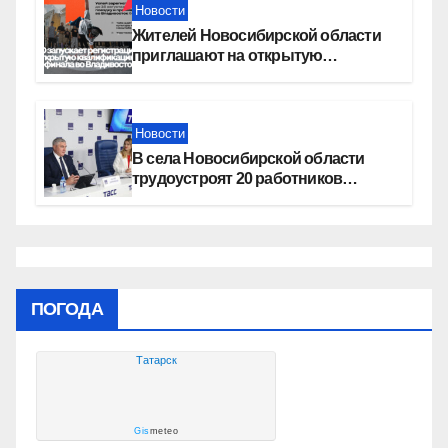
Новости
Жителей Новосибирской области
приглашают на открытую
квалификацию премии «КАРДО»
Новости
В села Новосибирской области
трудоустроят 20 работников
культуры
ПОГОДА
Татарск
Gis
meteo