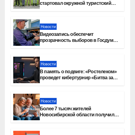
стартовал окружной туристский
слет молодежи
Новости
Видеозапись обеспечит
прозрачность выборов в Госдуму
в Новосибирской области
Новости
В память о подвиге: «Ростелеком»
проведет кибертурнир «Битва за
Москву»
Новости
Более 7 тысяч жителей
Новосибирской области получили
увеличение пенсии после 80 лет