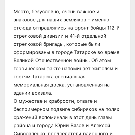
Место, безусловно, очень важное и
знаковое для наших земляков – именно
отсюда отправлялись на фронт бойцы 112-й
стрелковой дивизии и 41-й отдельной
стрелковой бригады, которые были
сформированы в городе Татарске во время
Великой Отечественной войны. Об этом
героическом факте напоминает жителям и
гостям Татарска специальная
мемориальная доска, установленная на
здании вокзала.
О мужестве и храбрости, отваге и
беспримерном подвиге сибиряков на полях
сражений вспоминали в этот день главы
района и города Юрий Вязов и Алексей
Сиволапенко, председатели районного и