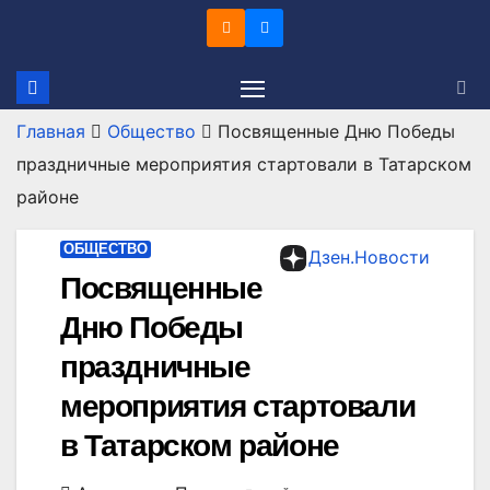
Перейти
к
содержимому
Главная
Общество
Посвященные Дню Победы
праздничные мероприятия стартовали в Татарском
районе
ОБЩЕСТВО
Дзен.Новости
Посвященные
Дню Победы
праздничные
мероприятия стартовали
в Татарском районе