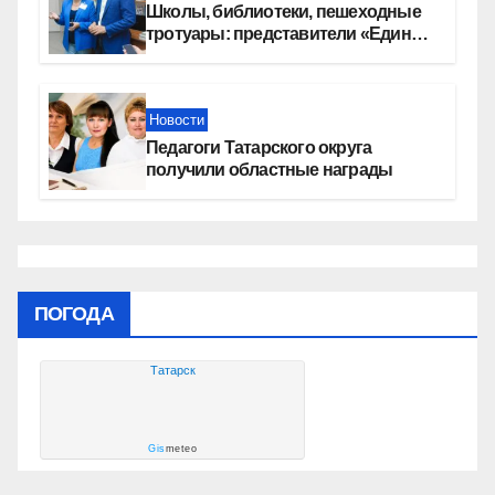
Школы, библиотеки, пешеходные
тротуары: представители «Единой
России» контролируют работы на
социальных объектах
Новости
Педагоги Татарского округа
получили областные награды
ПОГОДА
Татарск
Gis
meteo