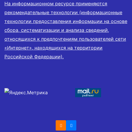
На информационном ресурсе применяются
рекомендательные технологии (информационные
технологии предоставления информации на основе
сбора, систематизации и анализа сведений,
относящихся к предпочтениям пользователей сети
«Интернет», находящихся на территории
Российской Федерации).