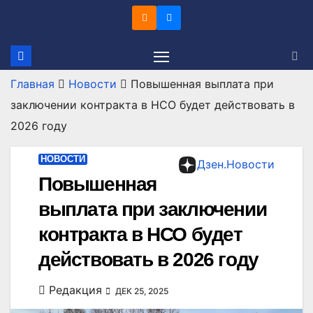
Перейти
к
содержимому
Главная
Новости
Повышенная выплата при
заключении контракта в НСО будет действовать в
2026 году
НОВОСТИ
Дзен.Новости
Повышенная
выплата при заключении
контракта в НСО будет
действовать в 2026 году
Редакция
ДЕК 25, 2025