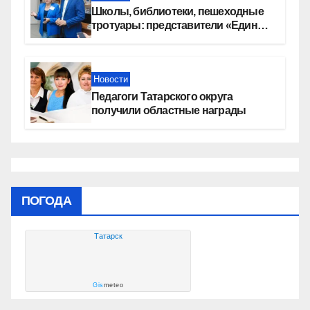
Школы, библиотеки, пешеходные
тротуары: представители «Единой
России» контролируют работы на
социальных объектах
Новости
Педагоги Татарского округа
получили областные награды
ПОГОДА
Татарск
Gis
meteo