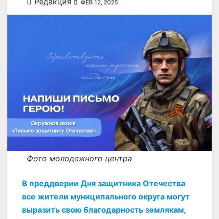
Редакция
ФЕВ 12, 2025
Фото молодежного центра
В преддверии Дня защитника Отечества
все жители муниципального округа могут
выразить свою благодарность землякам,