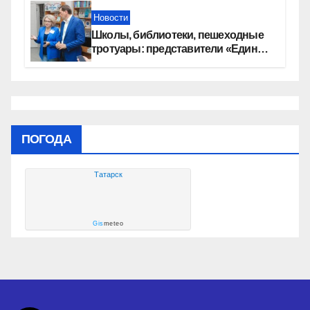
Новости
Школы, библиотеки, пешеходные
тротуары: представители «Единой
России» контролируют работы на
социальных объектах
ПОГОДА
Татарск
Gis
meteo