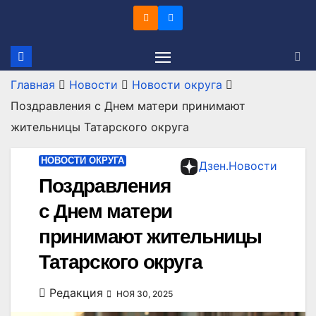
Перейти
к
содержимому
Главная
Новости
Новости округа
Поздравления с Днем матери принимают
жительницы Татарского округа
НОВОСТИ ОКРУГА
Дзен.Новости
Поздравления
с Днем матери
принимают жительницы
Татарского округа
Редакция
НОЯ 30, 2025