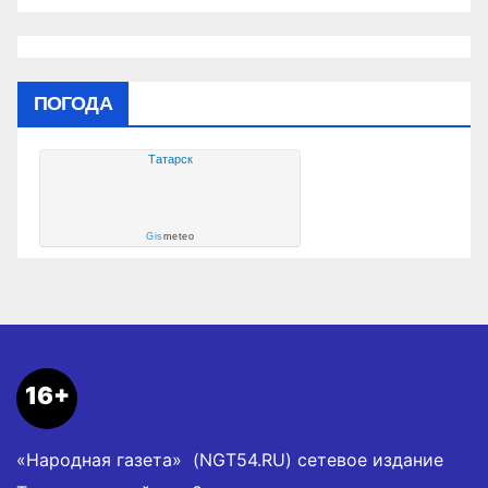
ПОГОДА
Татарск
Gis
meteo
16+
«Народная газета» (NGT54.RU) сетевое издание