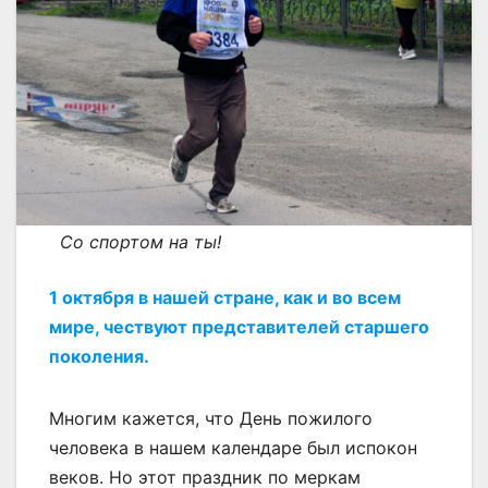
Со спортом на ты!
1 октября в нашей стране, как и во всем
мире, чествуют представителей старшего
поколения.
Многим кажется, что День пожилого
человека в нашем календаре был испокон
веков. Но этот праздник по меркам