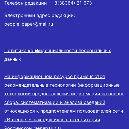
Телефон редакции —
8(38364) 21-673
Электронный адрес редакции:
people_paper@mail.ru
Политика конфиденциальности персональных
данных
На информационном ресурсе применяются
рекомендательные технологии (информационные
технологии предоставления информации на основе
сбора, систематизации и анализа сведений,
относящихся к предпочтениям пользователей сети
«Интернет», находящихся на территории
Российской Федерации).