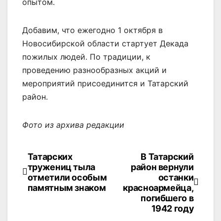
опытом.
Добавим, что ежегодно 1 октября в
Новосибирской области стартует Декада
пожилых людей. По традиции, к
проведению разнообразных акций и
мероприятий присоединится и Татарский
район.
Фото из архива редакции
Татарских
В Татарский
Навигация
тружениц тыла
район вернули
по
отметили особым
останки
памятным знаком
красноармейца,
записям
погибшего в
1942 году