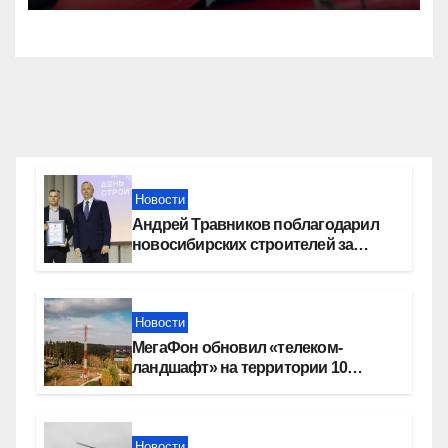
Новости
Андрей Травников поблагодарил
новосибирских строителей за
вклад в развитие региона
Новости
МегаФон обновил «телеком-
ландшафт» на территории 10
новосибирских поселений
Новости