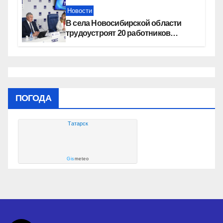
Новости
В села Новосибирской области
трудоустроят 20 работников
культуры
ПОГОДА
Татарск
Gis
meteo