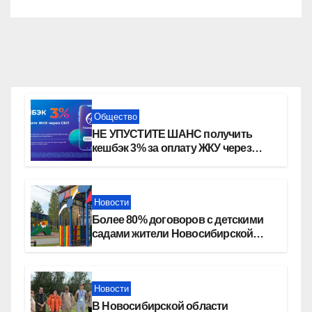
Общество
НЕ УПУСТИТЕ ШАНС получить
кешбэк 3% за оплату ЖКУ через
СБП в «Платосфере»
Новости
Более 80% договоров с детскими
садами жители Новосибирской
области оформили онлайн
Новости
В Новосибирской области