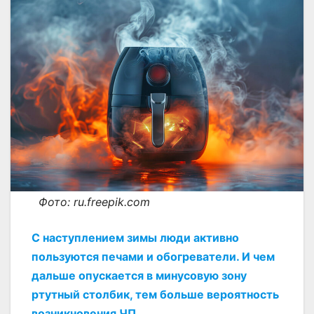
Фото: ru.freepik.com
С наступлением зимы люди активно
пользуются печами и обогреватели. И чем
дальше опускается в минусовую зону
ртутный столбик, тем больше вероятность
возникновения ЧП.