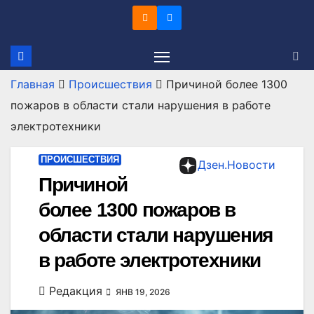
Перейти
к
содержимому
Главная
Происшествия
Причиной более 1300
пожаров в области стали нарушения в работе
электротехники
ПРОИСШЕСТВИЯ
Дзен.Новости
Причиной
более 1300 пожаров в
области стали нарушения
в работе электротехники
Редакция
ЯНВ 19, 2026