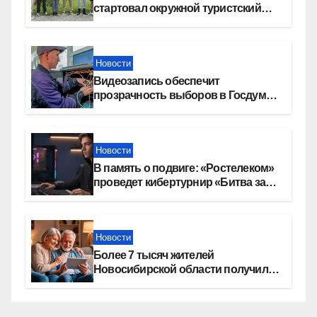
стартовал окружной туристский
слет молодежи
Новости
Видеозапись обеспечит
прозрачность выборов в Госдуму
в Новосибирской области
Новости
В память о подвиге: «Ростелеком»
проведет кибертурнир «Битва за
Москву»
Новости
Более 7 тысяч жителей
Новосибирской области получили
увеличение пенсии после 80 лет