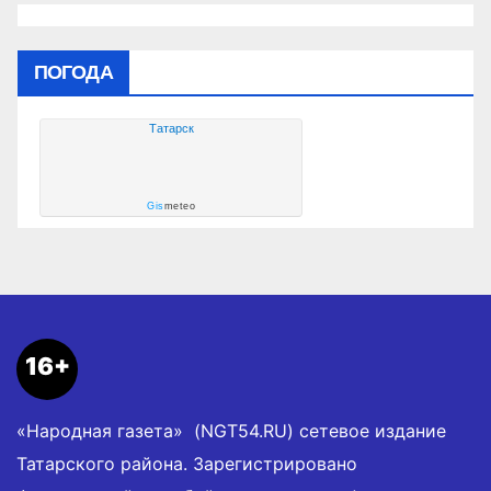
ПОГОДА
Татарск
Gis
meteo
16+
«Народная газета» (NGT54.RU) сетевое издание
Татарского района. Зарегистрировано