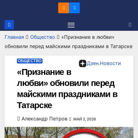
Перейти
к
содержимому
Главная
Общество
«Признание в любви»
обновили перед майскими праздниками в Татарске
ОБЩЕСТВО
Дзен.Новости
«Признание в
любви» обновили перед
майскими праздниками в
Татарске
Александр Петров
МАЙ 2, 2026