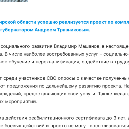
бирской области успешно реализуется проект по комп
 губернатором Андреем Травниковым.
 социального развития Владимир Машанов, в настояще
. В числе наиболее востребованных услуг – социально
ое обучение и переквалификация, содействие в трудо
 среди участников СВО опросы о качестве полученных
ют предложения по дальнейшему развитию проекта. Н
реждений, предоставляющих свои услуги. Также желат
ых мероприятий.
а действия реабилитационного сертификата до 3 лет. 
не боевых действий и просто не могут воспользоватьс