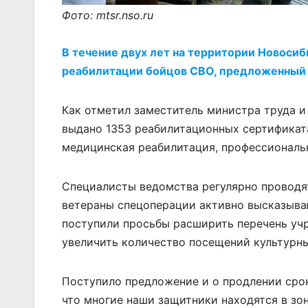
Фото: mtsr.nso.ru
В течение двух лет на территории Новоси
реабилитации бойцов СВО, предложенный
Как отметил заместитель министра труда и
выдано 1353 реабилитационных сертификата
медицинская реабилитация, профессиональн
Специалисты ведомства регулярно проводят
ветераны спецоперации активно высказыва
поступили просьбы расширить перечень уч
увеличить количество посещений культурн
Поступило предложение и о продлении срок
что многие наши защитники находятся в зо