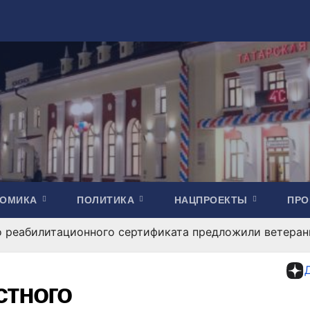
НОМИКА
ПОЛИТИКА
НАЦПРОЕКТЫ
ПР
о реабилитационного сертификата предложили ветера
стного