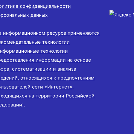
олитика конфиденциальности
ерсональных данных
а информационном ресурсе применяются
екомендательные технологии
информационные технологии
редоставления информации на основе
бора, систематизации и анализа
ведений, относящихся к предпочтениям
ользователей сети «Интернет»,
аходящихся на территории Российской
едерации).