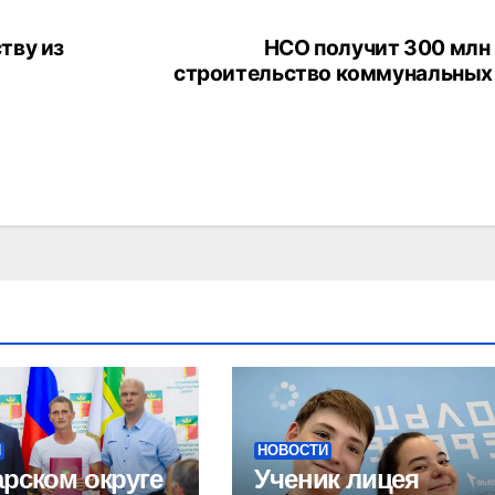
тву из
НСО получит 300 млн 
строительство коммунальных
И
НОВОСТИ
арском округе
Ученик лицея