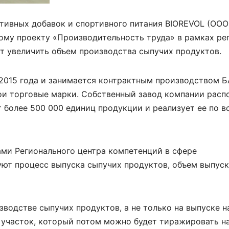
тивных добавок и спортивного питания BIOREVOL (ООО
ому проекту «Производительность труда» в рамках ре
т увеличить объем производства сыпучих продуктов.
2015 года и занимается контрактным производством Б
вои торговые марки. Собственный завод компании расп
 более 500 000 единиц продукции и реализует ее по вс
ами Регионального центра компетенций в сфере
ют процесс выпуска сыпучих продуктов, объем выпус
водстве сыпучих продуктов, а не только на выпуске 
 участок, который потом можно будет тиражировать н