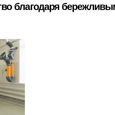
тво благодаря бережливы