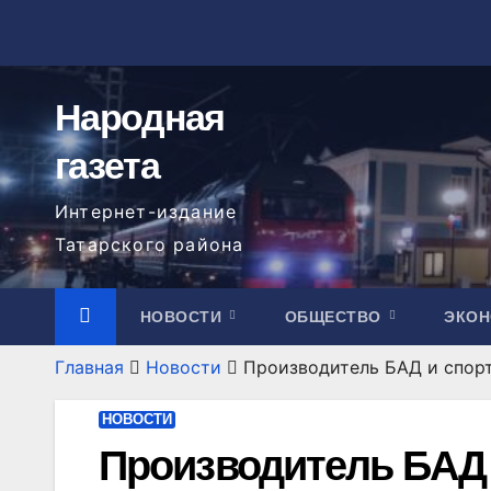
Перейти
к
содержимому
Народная
газета
Интернет-издание
Татарского района
НОВОСТИ
ОБЩЕСТВО
ЭКО
Главная
Новости
Производитель БАД и спор
НОВОСТИ
Производитель БАД 