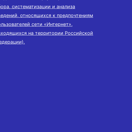
бора, систематизации и анализа
ведений, относящихся к предпочтениям
ользователей сети «Интернет»,
аходящихся на территории Российской
едерации).