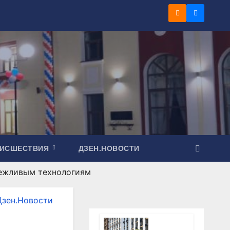
ОИСШЕСТВИЯ
ДЗЕН.НОВОСТИ
режливым технологиям
Дзен.Новости