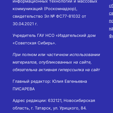
информационных технологий и массовых
с
коммуникаций (Роскомнадзор),
с
свидетельство Эл № ФС77-81032 от
п
30.04.2021 г.
н
Учредитель ГАУ НСО «Издательский дом
Ф
«Советская Сибирь».
При полном или частичном использовании
материалов, опубликованных на сайте,
обязательна активная гиперссылка на сайт
Главный редактор: Юлия Евгеньевна
ПИСАРЕВА
Адрес редакции: 632121, Новосибирская
область, г. Татарск, ул. Урицкого, 84.