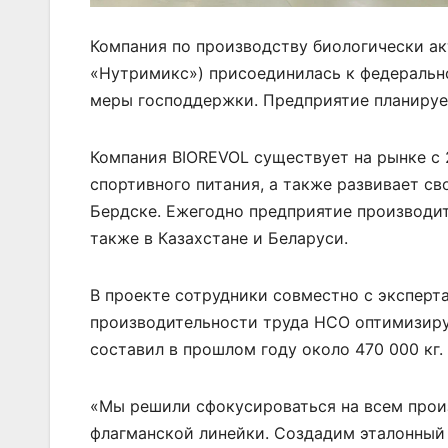
Компания по производству биологически ак
«Нутримикс») присоединилась к федеральн
меры господдержки. Предприятие планируе
Компания BIOREVOL существует на рынке с 
спортивного питания, а также развивает с
Бердске. Ежегодно предприятие производит
также в Казахстане и Беларуси.
В проекте сотрудники совместно с эксперт
производительности труда НСО оптимизиру
составил в прошлом году около 470 000 кг.
«Мы решили сфокусироваться на всем произ
флагманской линейки. Создадим эталонный