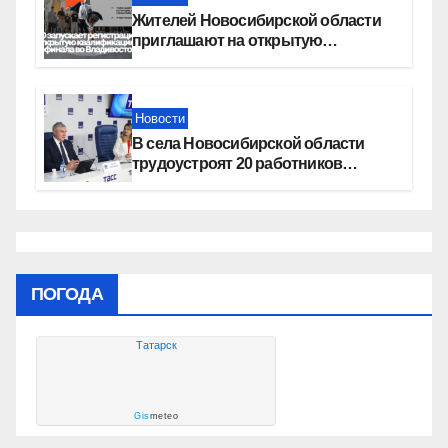
Жителей Новосибирской области
приглашают на открытую
квалификацию премии «КАРДО»
Новости
В села Новосибирской области
трудоустроят 20 работников
культуры
ПОГОДА
Татарск
Gis
meteo